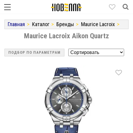
Главная
Каталог
Бренды
Maurice Lacroix
Maurice Lacroix Aikon Quartz
ПОДБОР ПО ПАРАМЕТРАМ