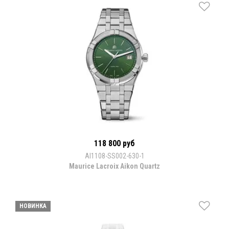
118 800 руб
AI1108-SS002-630-1
Maurice Lacroix Aikon Quartz
НОВИНКА