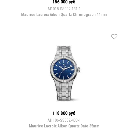
156 000 руб
AI1018-SS002-131-1
Maurice Lacroix Aikon Quartz Chronograph 44mm
118 800 руб
AI1106-SS002-430-1
Maurice Lacroix Aikon Quartz Date 35mm