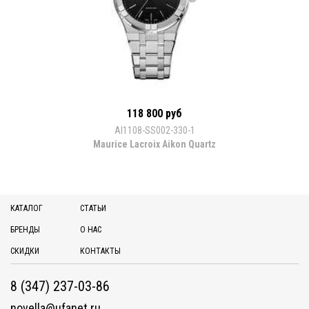
118 800 руб
AI1108-SS002-330-1
Maurice Lacroix Aikon Quartz
КАТАЛОГ
СТАТЬИ
БРЕНДЫ
О НАС
СКИДКИ
КОНТАКТЫ
8 (347) 237-03-86
novella@ufanet.ru