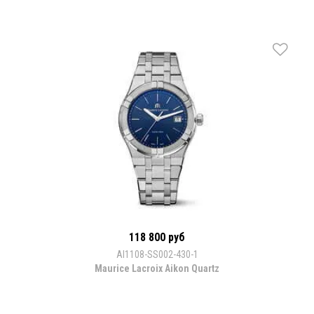
118 800 руб
AI1108-SS002-430-1
Maurice Lacroix Aikon Quartz