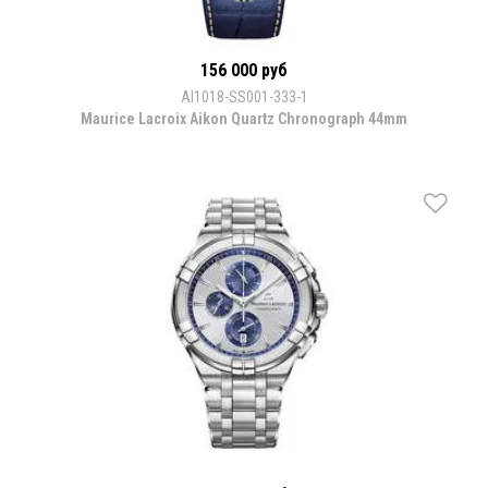
156 000 руб
AI1018-SS001-333-1
Maurice Lacroix Aikon Quartz Chronograph 44mm