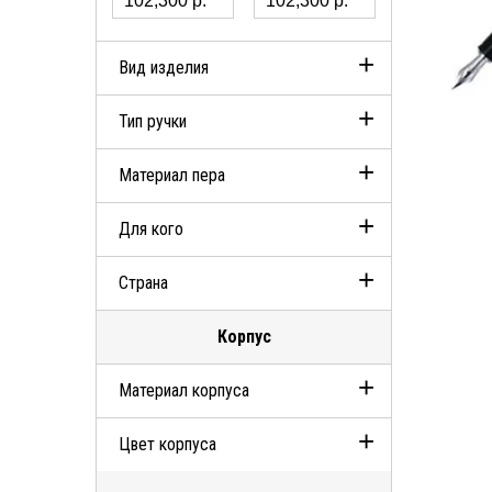
Вид изделия
Тип ручки
Ручки
Материал пера
Перьевая ручка
Для кого
Золото
Страна
Унисекс
Корпус
Германия
Материал корпуса
Цвет корпуса
Серебро