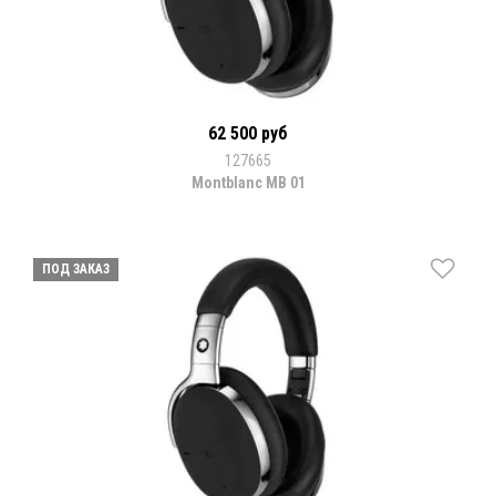
62 500 руб
127665
Montblanc MB 01
ПОД ЗАКАЗ