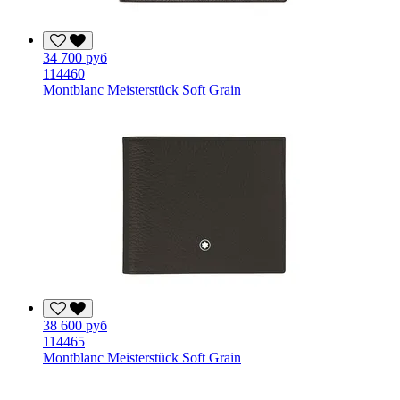
34 700 руб
114460
Montblanc Meisterstück Soft Grain
38 600 руб
114465
Montblanc Meisterstück Soft Grain