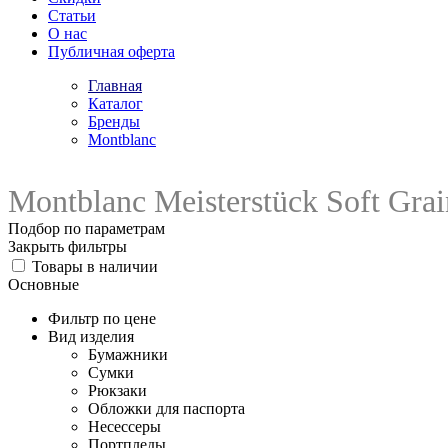
Статьи
О нас
Публичная оферта
Главная
Каталог
Бренды
Montblanc
Montblanc Meisterstück Soft Grai
Подбор по параметрам
Закрыть фильтры
Товары в наличии
Основные
Фильтр по цене
Вид изделия
Бумажники
Сумки
Рюкзаки
Обложки для паспорта
Несессеры
Портпледы