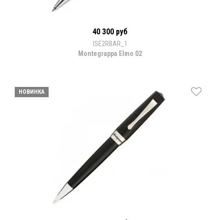
40 300 руб
ISE2RBAR_1
Montegrappa Elmo 02
НОВИНКА