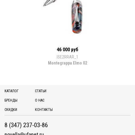
46 000 руб
ISE2RRAR_1
Montegrappa Elmo 02
КАТАЛОГ
СТАТЬИ
БРЕНДЫ
О НАС
СКИДКИ
КОНТАКТЫ
8 (347) 237-03-86
novella@ufanet.ru