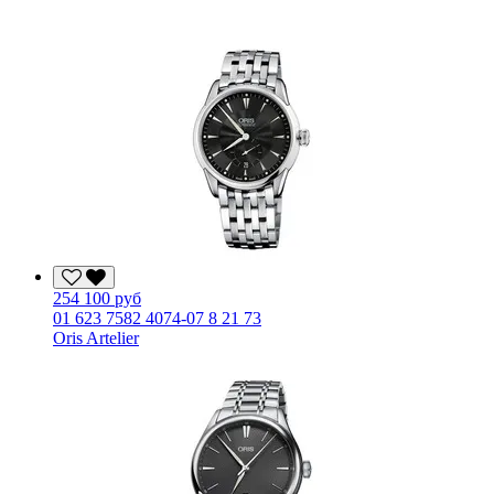
254 100 руб
01 623 7582 4074-07 8 21 73
Oris Artelier