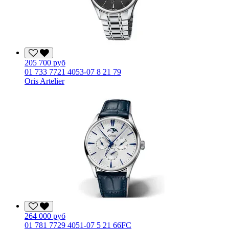
205 700 руб
01 733 7721 4053-07 8 21 79
Oris Artelier
264 000 руб
01 781 7729 4051-07 5 21 66FC