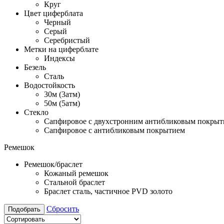
Круг
Цвет циферблата
Черный
Серый
Серебристый
Метки на циферблате
Индексы
Безель
Сталь
Водостойкость
30м (3атм)
50м (5атм)
Стекло
Сапфировое с двухстронним антибликовым покрыт
Сапфировое с антибликовым покрытием
Ремешок
Ремешок/браслет
Кожаный ремешок
Стальной браслет
Браслет сталь, частичное PVD золото
Сбросить
Подобрать