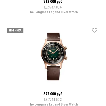
312 000 руб
L3.374.4.80.6
The Longines Legend Diver Watch
НОВИНКА
377 000 руб
L3.774.1.50.2
The Longines Legend Diver Watch