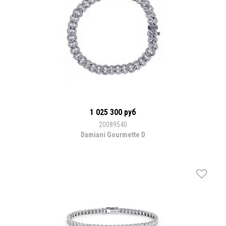
1 025 300 руб
20089540
Damiani Gourmette D