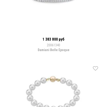
1 383 800 руб
20061340
Damiani Belle Epoque