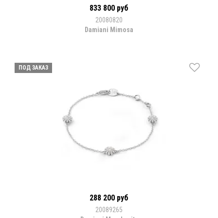
833 800 руб
20080820
Damiani Mimosa
ПОД ЗАКАЗ
288 200 руб
20089265