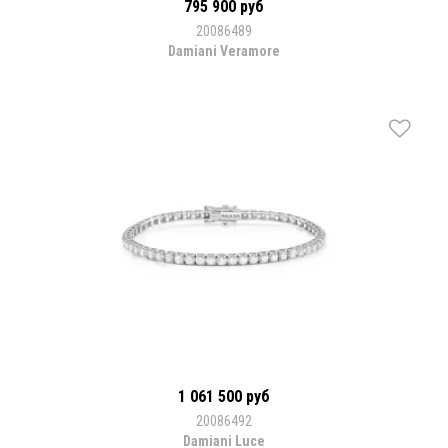
795 900 руб
20086489
Damiani Veramore
1 061 500 руб
20086492
Damiani Luce