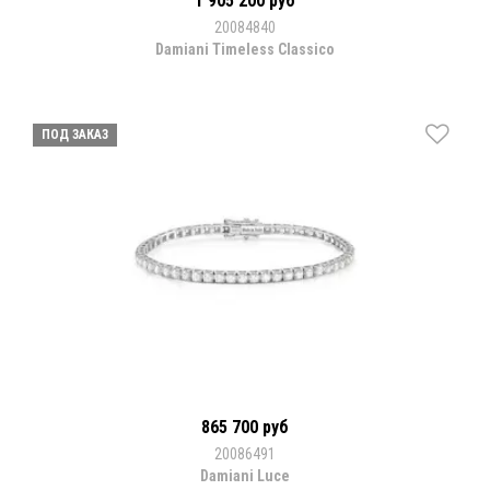
1 905 200 руб
20084840
Damiani Timeless Classico
ПОД ЗАКАЗ
865 700 руб
20086491
Damiani Luce