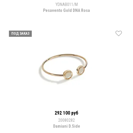
YDNAB011/M
Pesavento Gold DNA Rosa
ПОД ЗАКАЗ
292 100 руб
20080282
Damiani D.Side