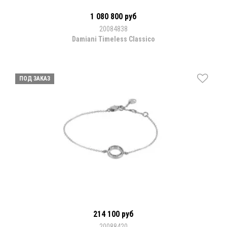
1 080 800 руб
20084838
Damiani Timeless Classico
ПОД ЗАКАЗ
214 100 руб
20088420