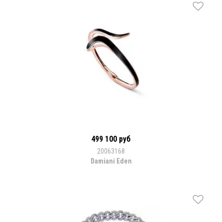
499 100 руб
20063168
Damiani Eden