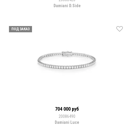
Damiani D.Side
ПОД ЗАКАЗ
704 000 руб
20086490
Damiani Luce