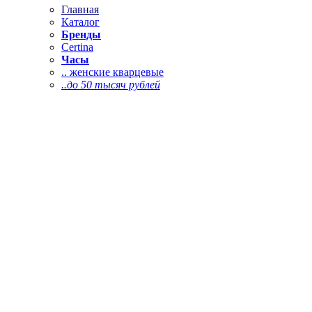
Главная
Каталог
Бренды
Certina
Часы
.. женские кварцевые
..до 50 тысяч рублей