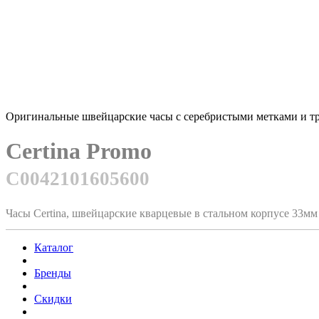
Оригинальные швейцарские часы с серебристыми метками и тре
Certina Promo
C0042101605600
Часы Certina, швейцарские кварцевые в стальном корпусе 33м
Каталог
Бренды
Скидки