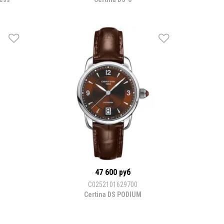
47 600 руб
C0252101629700
Certina DS PODIUM