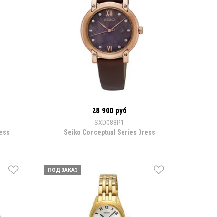
28 900 руб
SXDG88P1
ress
Seiko Conceptual Series Dress
ПОД ЗАКАЗ