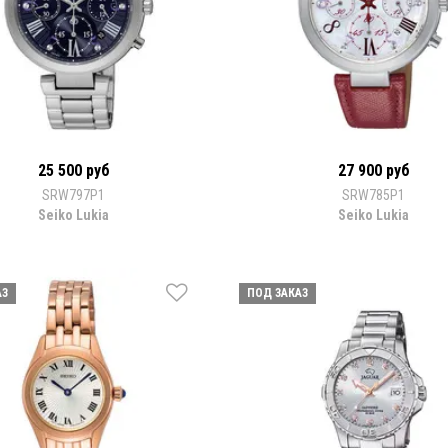
25 500 руб
27 900 руб
SRW797P1
SRW785P1
Seiko Lukia
Seiko Lukia
АЗ
ПОД ЗАКАЗ