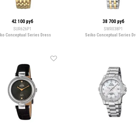
42 100 руб
38 700 руб
SUR626P1
SWR038P1
ko Conceptual Series Dress
Seiko Conceptual Series D