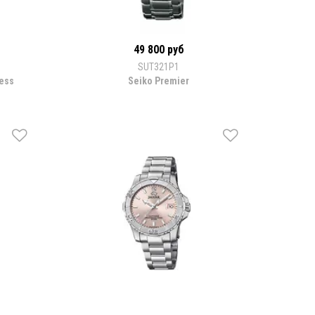
49 800 руб
SUT321P1
ress
Seiko Premier