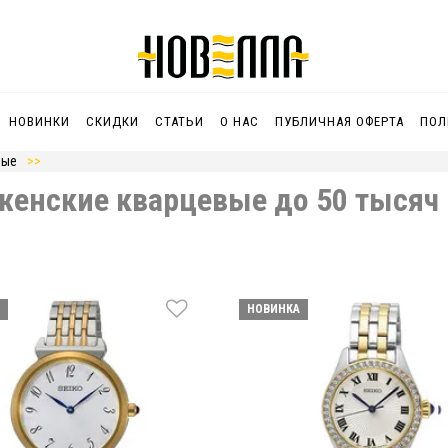
НОВИНКИ
СКИДКИ
СТАТЬИ
О НАС
ПУБЛИЧНАЯ ОФЕРТА
ПОЛ
вые
женские кварцевые до 50 тысяч 
НОВИНКА