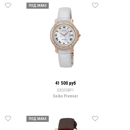
ПОД ЗАКАЗ
41 500 руб
SXDF08P1
Seiko Premier
ПОД ЗАКАЗ