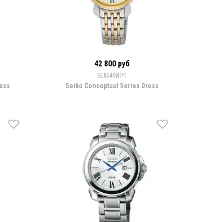
42 800 руб
SUR498P1
ress
Seiko Conceptual Series Dress