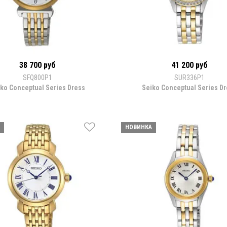
38 700 руб
41 200 руб
SFQ800P1
SUR336P1
ko Conceptual Series Dress
Seiko Conceptual Series D
НОВИНКА