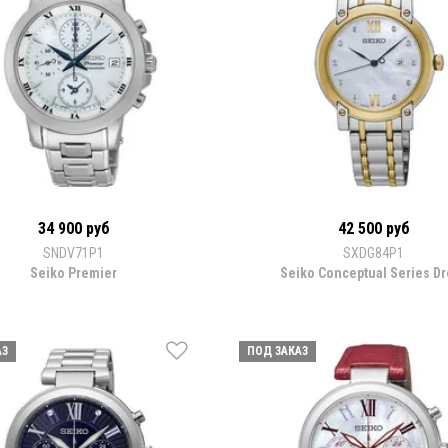
34 900 руб
42 500 руб
SNDV71P1
SXDG84P1
Seiko Premier
Seiko Conceptual Series D
АЗ
ПОД ЗАКАЗ