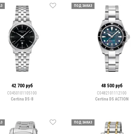
АЗ
ПОД ЗАКАЗ
42 700 руб
48 500 руб
С0450101105100
С0482101112100
Certina DS-8
Certina DS ACTION
АЗ
ПОД ЗАКАЗ