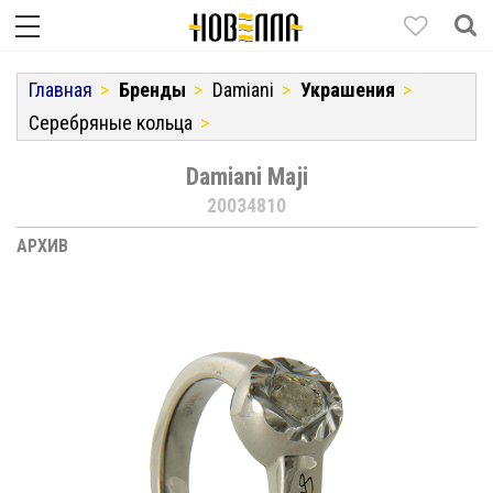
Главная
Бренды
Damiani
Украшения
Серебряные кольца
Damiani Maji
20034810
АРХИВ