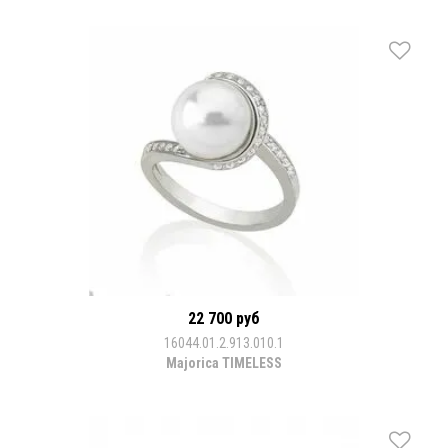
22 700 руб
16044.01.2.913.010.1
Majorica TIMELESS