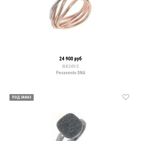
24 900 руб
WA349/S
Pesavento DNA
ПОД ЗАКАЗ