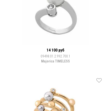
14 100 руб
09498.01.2.992.700.1
Majorica TIMELESS