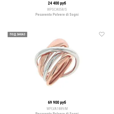
24 400 руб
WPSCA058/S
Pesavento Polvere di Sogni
ПОД ЗАКАЗ
69 900 руб
WPLVA1889/M
Pesavento Polvere di Sogni