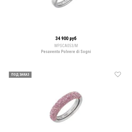
34 900 руб
WPSCA053/M
Pesavento Polvere di Sogni
ПОД ЗАКАЗ