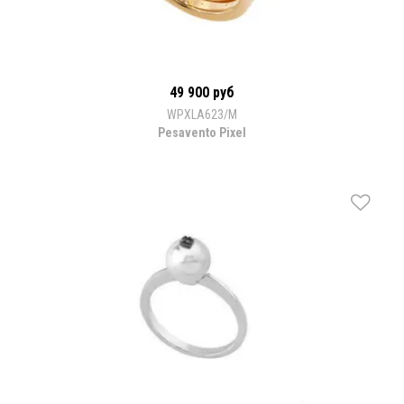
49 900 руб
WPXLA623/M
Pesavento Pixel