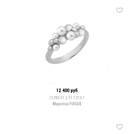
12 400 руб
15780.01.2.917.010.1
Majorica FUGUE