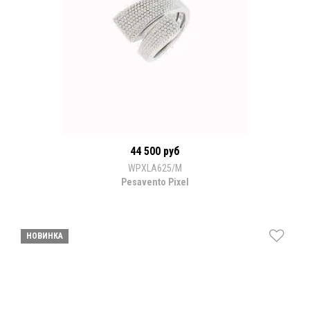
44 500 руб
WPXLA625/M
Pesavento Pixel
НОВИНКА