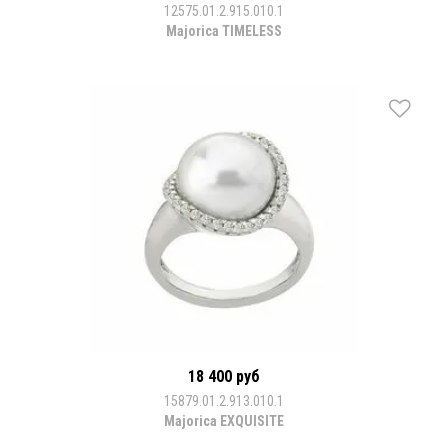
12575.01.2.915.010.1
Majorica TIMELESS
18 400 руб
15879.01.2.913.010.1
Majorica EXQUISITE