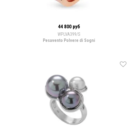
44 800 руб
WPLVA399/S
Pesavento Polvere di Sogni