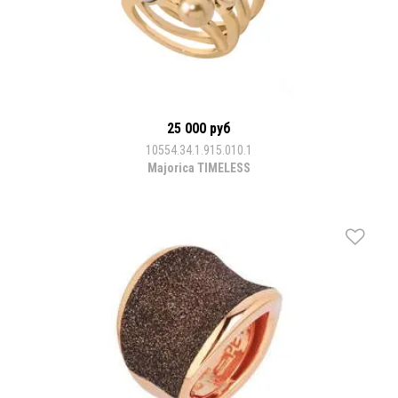
25 000 руб
10554.34.1.915.010.1
Majorica TIMELESS