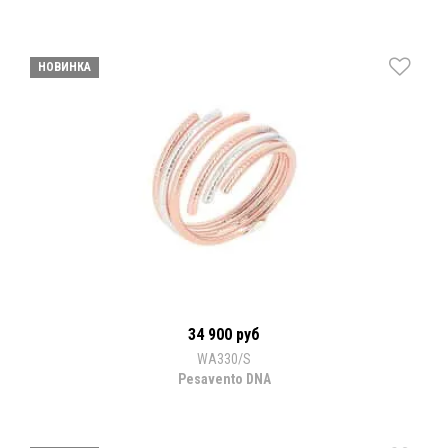
НОВИНКА
34 900 руб
WA330/S
Pesavento DNA