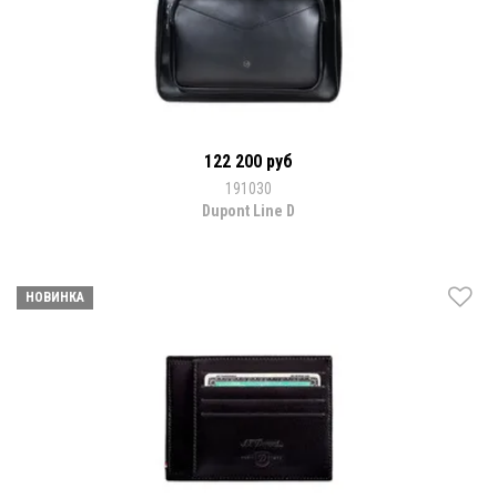
122 200 руб
191030
Dupont Line D
НОВИНКА