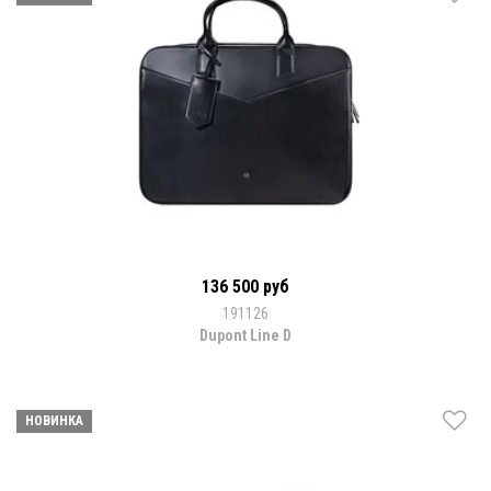
136 500 руб
191126
Dupont Line D
НОВИНКА