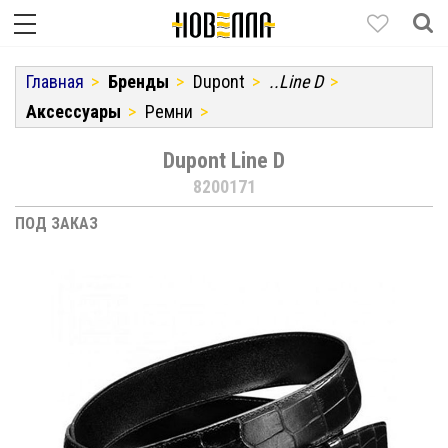
Главная
Бренды
Dupont
..Line D
Аксессуары
Ремни
Dupont Line D
8200171
ПОД ЗАКАЗ