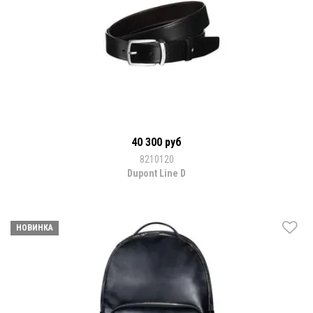
40 300 руб
8210120
Dupont Line D
НОВИНКА