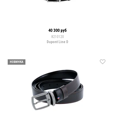
40 300 руб
8210120
Dupont Line D
НОВИНКА