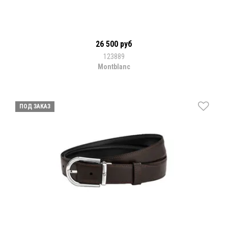
26 500 руб
123889
Montblanc
ПОД ЗАКАЗ