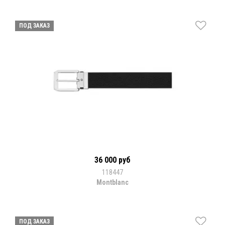
ПОД ЗАКАЗ
36 000 руб
118447
Montblanc
ПОД ЗАКАЗ