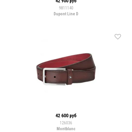
42 900 руб
9811140
Dupont Line D
42 600 руб
126036
Montblanc