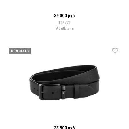
39 300 руб
128772
Montblanc
ПОД ЗАКАЗ
33 900 руб