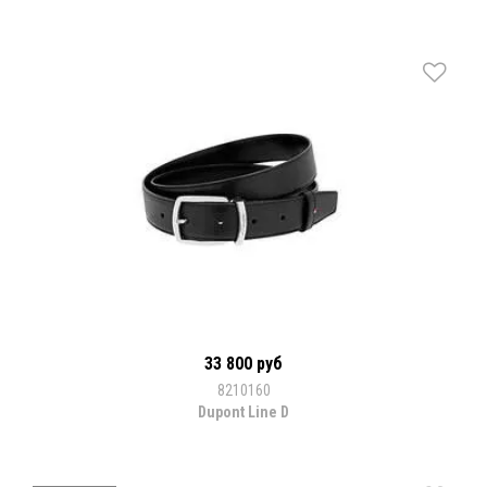
33 800 руб
8210160
Dupont Line D