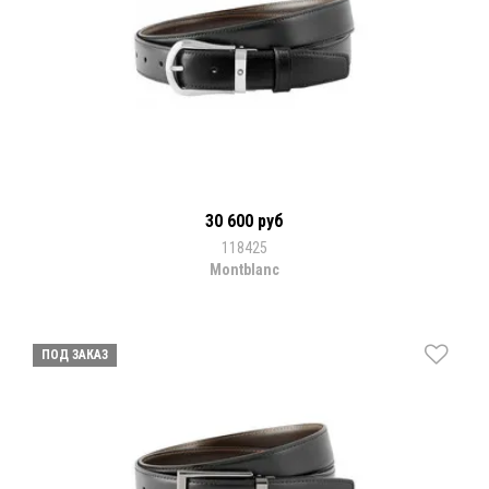
30 600 руб
118425
Montblanc
ПОД ЗАКАЗ