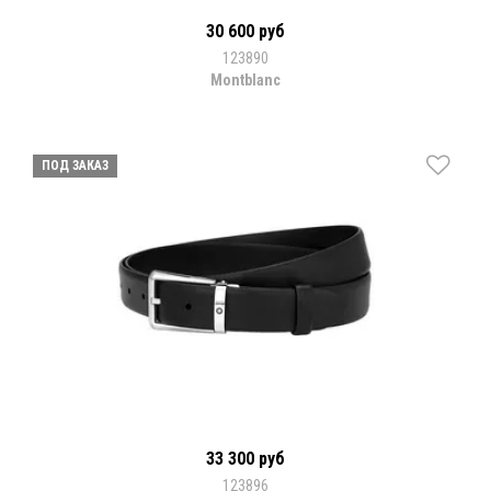
30 600 руб
123890
Montblanc
ПОД ЗАКАЗ
33 300 руб
123896