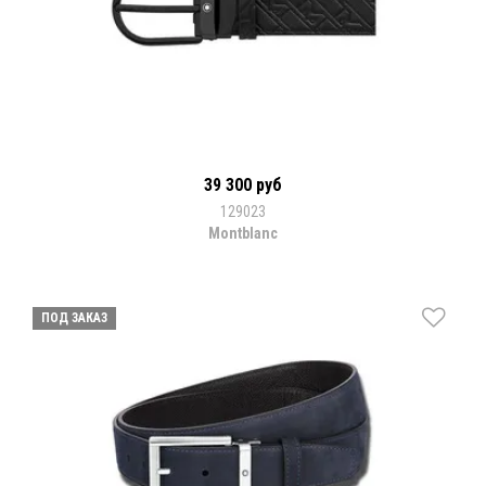
39 300 руб
129023
Montblanc
ПОД ЗАКАЗ