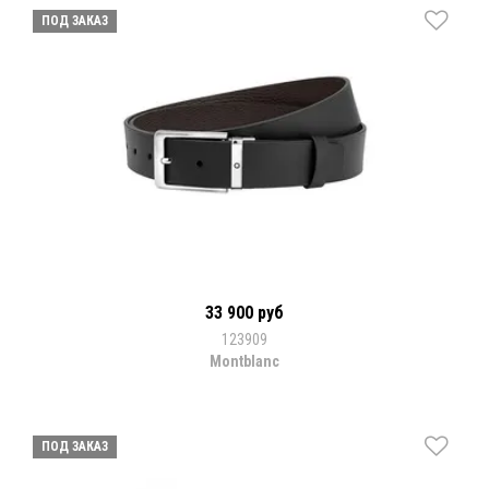
ПОД ЗАКАЗ
33 900 руб
123909
Montblanc
ПОД ЗАКАЗ