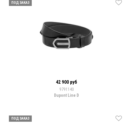
ПОД ЗАКАЗ
42 900 руб
9791140
Dupont Line D
ПОД ЗАКАЗ