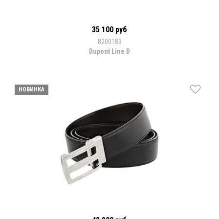
35 100 руб
8200183
Dupont Line D
НОВИНКА