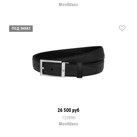
Montblanc
ПОД ЗАКАЗ
26 500 руб
123898
Montblanc