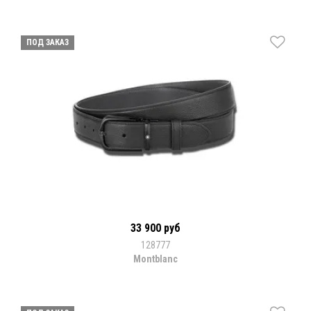
ПОД ЗАКАЗ
33 900 руб
128777
Montblanc