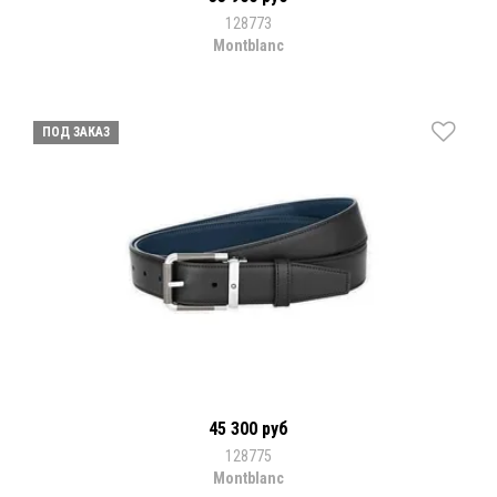
128773
Montblanc
ПОД ЗАКАЗ
45 300 руб
128775
Montblanc