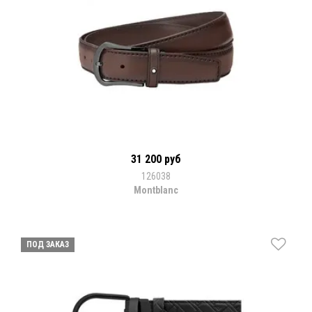
31 200 руб
126038
Montblanc
ПОД ЗАКАЗ