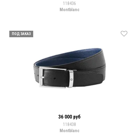
118436
Montblanc
ПОД ЗАКАЗ
36 000 руб
118438
Montblanc