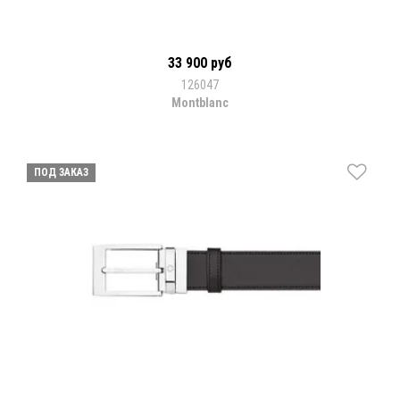
33 900 руб
126047
Montblanc
ПОД ЗАКАЗ