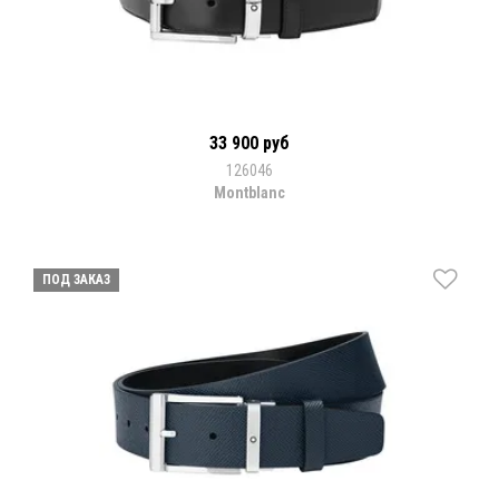
33 900 руб
126046
Montblanc
ПОД ЗАКАЗ