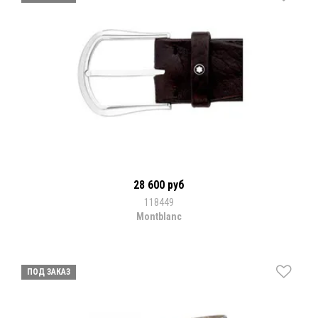
28 600 руб
118449
Montblanc
ПОД ЗАКАЗ