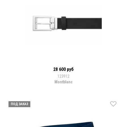
28 600 руб
123912
Montblanc
ПОД ЗАКАЗ