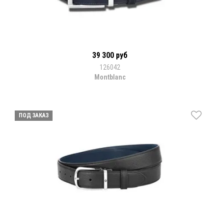
39 300 руб
126042
Montblanc
ПОД ЗАКАЗ