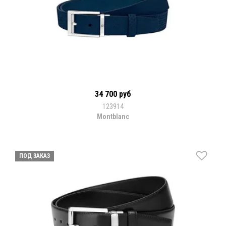
34 700 руб
123914
Montblanc
ПОД ЗАКАЗ