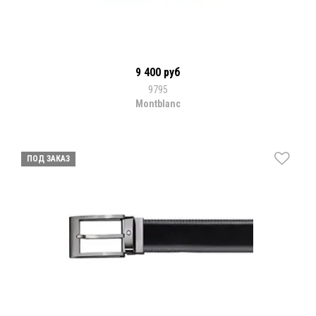
9 400 руб
9795
Montblanc
ПОД ЗАКАЗ