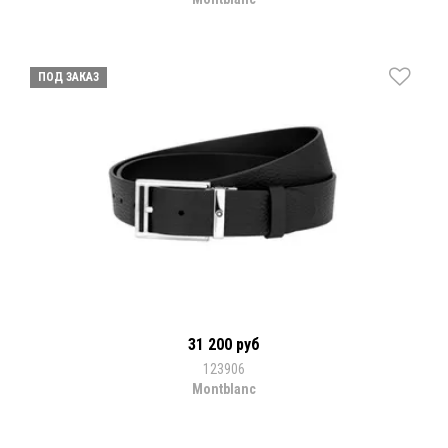
ПОД ЗАКАЗ
31 200 руб
123906
Montblanc