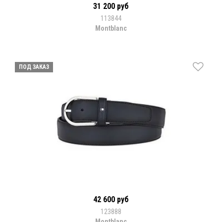
31 200 руб
113844
Montblanc
ПОД ЗАКАЗ
42 600 руб
123888
Montblanc