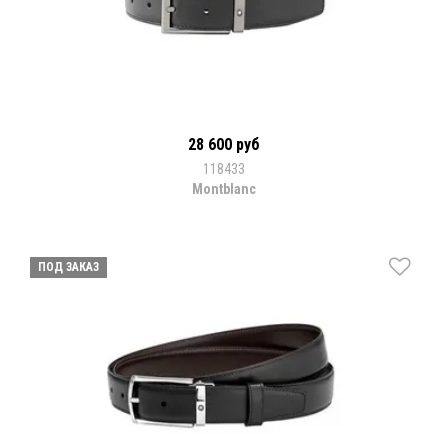
28 600 руб
118433
Montblanc
ПОД ЗАКАЗ