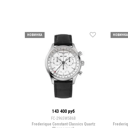
НОВИНКА
НОВИНКА
143 400 руб
FC-296SW5B6B
Frederique Constant Classics Quartz
Frederi