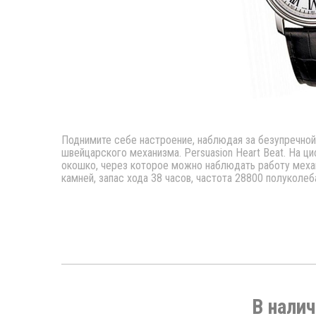
Поднимите себе настроение, наблюдая за безупречно
швейцарского механизма. Persuasion Heart Beat. На ц
окошко, через которое можно наблюдать работу меха
камней, запас хода 38 часов, частота 28800 полуколеба
В налич