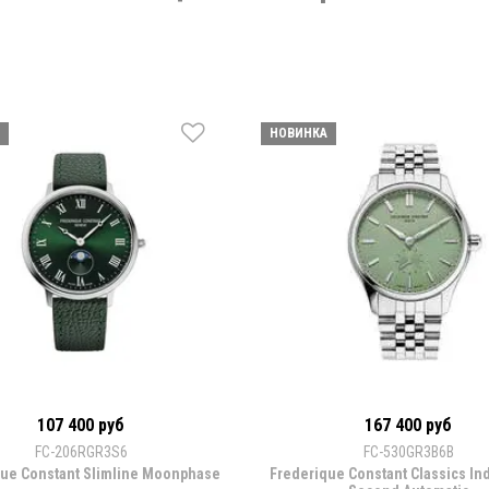
НОВИНКА
107 400 руб
167 400 руб
FC-206RGR3S6
FC-530GR3B6B
que Constant Slimline Moonphase
Frederique Constant Classics In