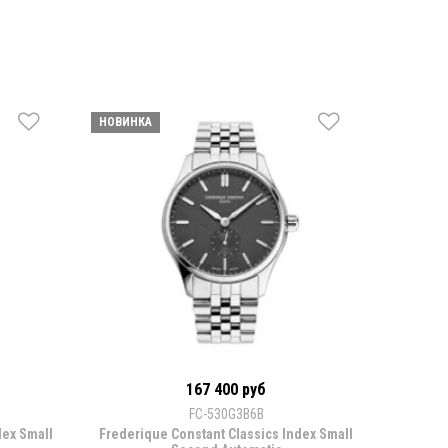
НОВИНКА
167 400 руб
FC-530G3B6B
dex Small
Frederique Constant Classics Index Small