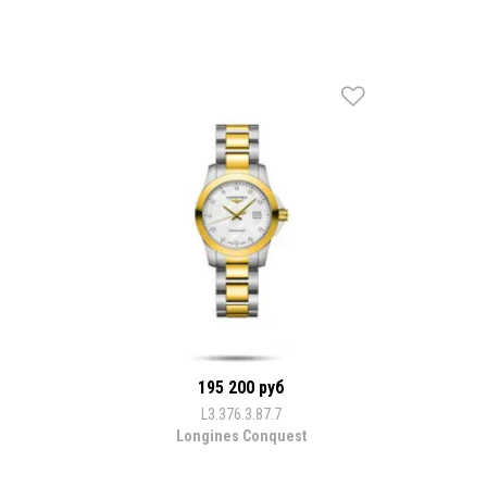
195 200 руб
L3.376.3.87.7
Longines Conquest