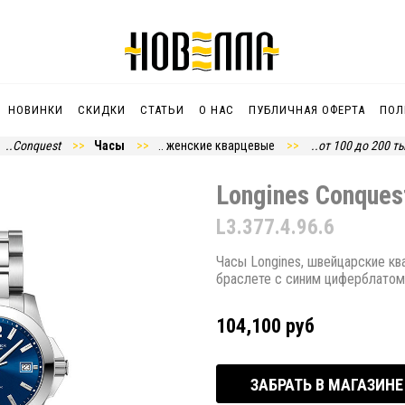
НОВИНКИ
СКИДКИ
СТАТЬИ
О НАС
ПУБЛИЧНАЯ ОФЕРТА
ПОЛ
..Conquest
Часы
.. женские кварцевые
..от 100 до 200 ты
Longines Conques
L3.377.4.96.6
Часы Longines, швейцарские к
браслете с синим циферблатом
104,100 руб
ЗАБРАТЬ В МАГАЗИНЕ