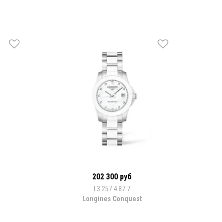
202 300 руб
L3.257.4.87.7
Longines Conquest