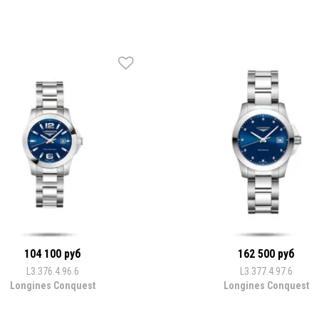
104 100 руб
162 500 руб
L3.376.4.96.6
L3.377.4.97.6
Longines Conquest
Longines Conquest