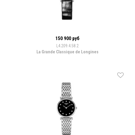
150 900 руб
L4.209.4.58.2
La Grande Classique de Longines