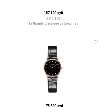
157 100 руб
L4.512.4.58.2
La Grande Classique de Longines
175 500 руб