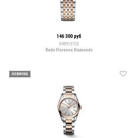
146 300 руб
R48913723
Rado Florence Diamonds
НОВИНКА