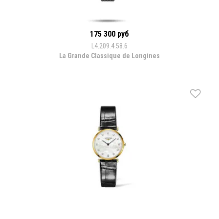
175 300 руб
L4.209.4.58.6
La Grande Classique de Longines