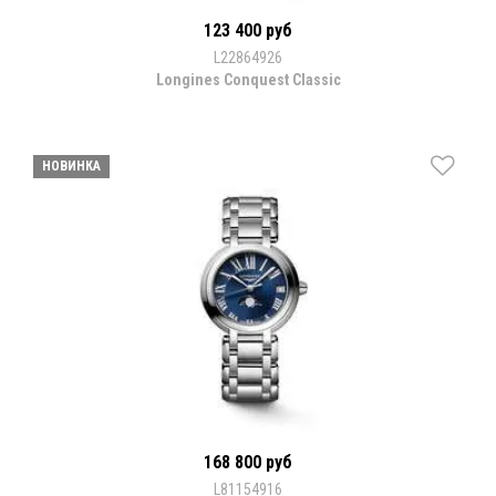
123 400 руб
L22864926
Longines Conquest Classic
НОВИНКА
168 800 руб
L81154916