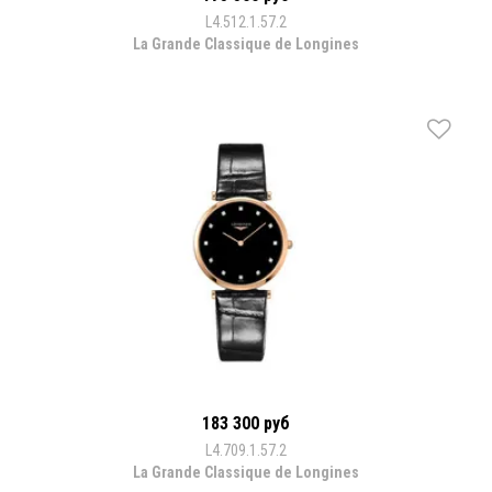
L4.512.1.57.2
La Grande Classique de Longines
183 300 руб
L4.709.1.57.2
La Grande Classique de Longines