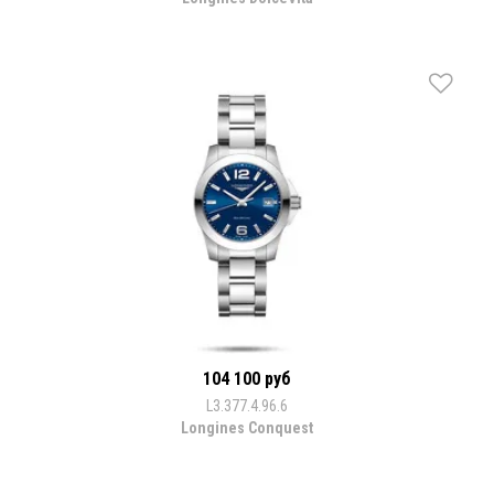
104 100 руб
L3.377.4.96.6
Longines Conquest