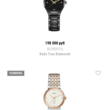
198 000 руб
R27059712
Rado True Diamonds
НОВИНКА