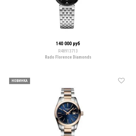
140 000 руб
R48913713
Rado Florence Diamonds
НОВИНКА