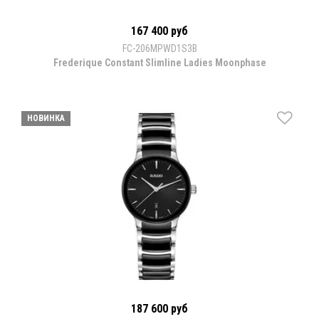
167 400 руб
FC-206MPWD1S3B
Frederique Constant Slimline Ladies Moonphase
НОВИНКА
187 600 руб