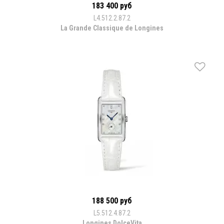
183 400 руб
L4.512.2.87.2
La Grande Classique de Longines
188 500 руб
L5.512.4.87.2
Longines DolceVita