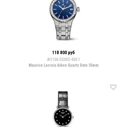
118 800 руб
AI1106-SS002-430-1
Maurice Lacroix Aikon Quartz Date 35mm