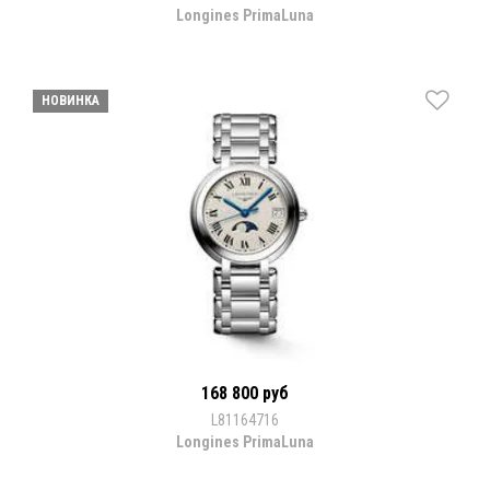
Longines PrimaLuna
НОВИНКА
168 800 руб
L81164716
Longines PrimaLuna