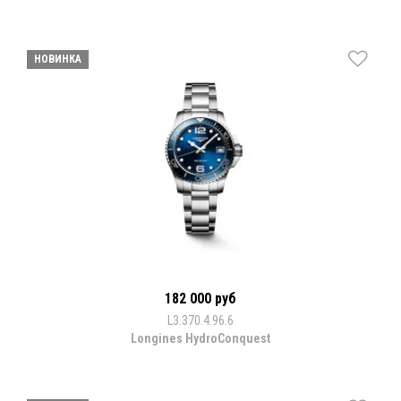
НОВИНКА
182 000 руб
L3.370.4.96.6
Longines HydroConquest