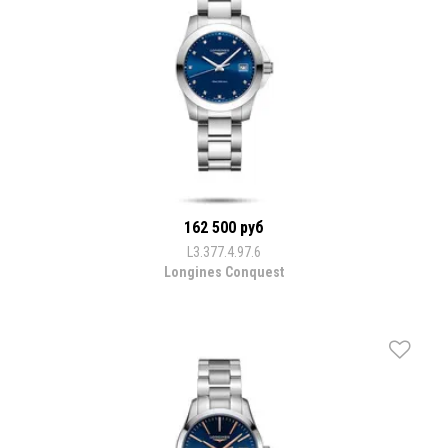
162 500 руб
L3.377.4.97.6
Longines Conquest