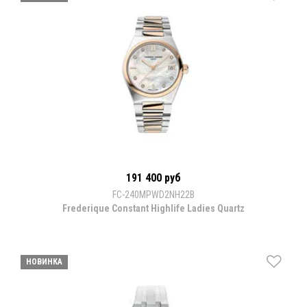
191 400 руб
FC-240MPWD2NH22B
Frederique Constant Highlife Ladies Quartz
НОВИНКА