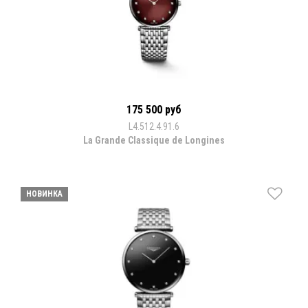
175 500 руб
L4.512.4.91.6
La Grande Classique de Longines
НОВИНКА