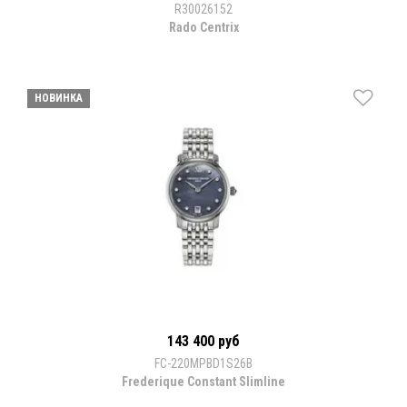
R30026152
Rado Centrix
НОВИНКА
143 400 руб
FC-220MPBD1S26B
Frederique Constant Slimline