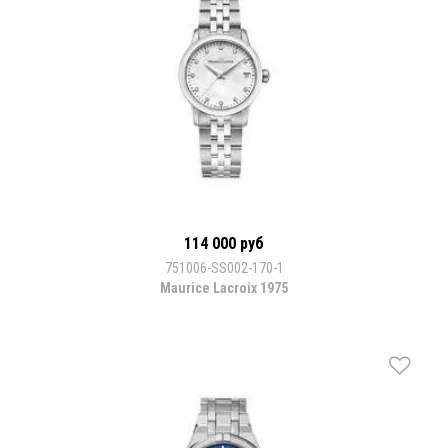
114 000 руб
751006-SS002-170-1
Maurice Lacroix 1975