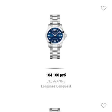
104 100 руб
L3.376.4.96.6
Longines Conquest