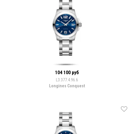
104 100 руб
L3.377.4.96.6
Longines Conquest