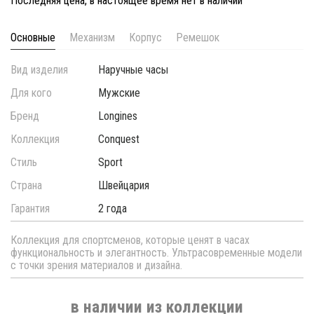
Последняя цена, в настоящее время нет в наличии
Основные
Механизм
Корпус
Ремешок
Вид изделия
Наручные часы
Для кого
Мужские
Бренд
Longines
Коллекция
Conquest
Стиль
Sport
Страна
Швейцария
Гарантия
2 года
Коллекция для спортсменов, которые ценят в часах
функциональность и элегантность. Ультрасовременные модели
с точки зрения материалов и дизайна.
в наличии из коллекции