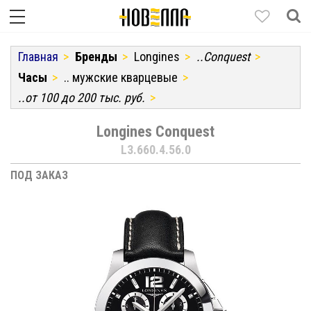
Главная
Бренды
Longines
..Conquest
Часы
.. мужские кварцевые
..от 100 до 200 тыс. руб.
Longines Conquest
L3.660.4.56.0
ПОД ЗАКАЗ