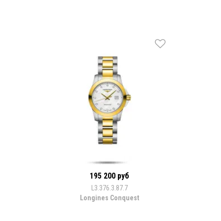
195 200 руб
L3.376.3.87.7
Longines Conquest