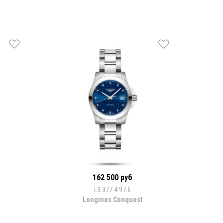
162 500 руб
L3.377.4.97.6
Longines Conquest