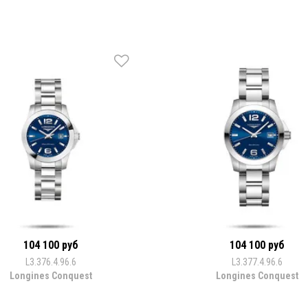
104 100 руб
104 100 руб
L3.376.4.96.6
L3.377.4.96.6
Longines Conquest
Longines Conquest