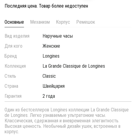
Последняя цена. Товар более недоступен
Основные
Механизм
Корпус
Ремешок
Вид изделия
Наручные часы
Для кого
Женские
Бренд
Longines
Коллекция
La Grande Classique de Longines
Стиль
Classic
Страна
Швейцария
Гарантия
2 года
Один из бестселлеров Longines коллекции La Grande Classique
de Longines. Легко узнаваемые ультратонкие часы.
Классическая, сдержанная и вневременная элегантность.
Высокая ценность. Необычный дизайн ушек, встроенных в
корпус.