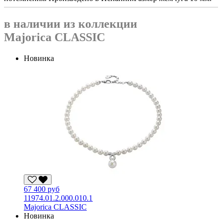
в наличии из коллекции
Majorica CLASSIC
Новинка
67 400 руб
11974.01.2.000.010.1
Majorica CLASSIC
Новинка