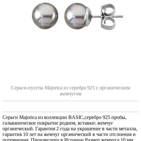
Серьги-пусеты Majorica из серебра 925 с органическим
жемчугом
Серьги Majorica из коллекции BASIC,серебро 925 пробы,
гальваническое покрытие родием, вставки: жемчуг
органический. Гарантия 2 года на украшение в части металла,
гарантия 10 лет на жемчуг органический в части отслоения и
потемнения. Произведено в Испании.Размер жемчуга 10 мм.