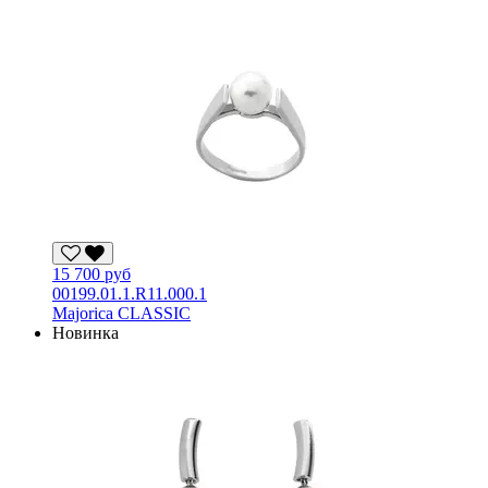
15 700 руб
00199.01.1.R11.000.1
Majorica CLASSIC
Новинка