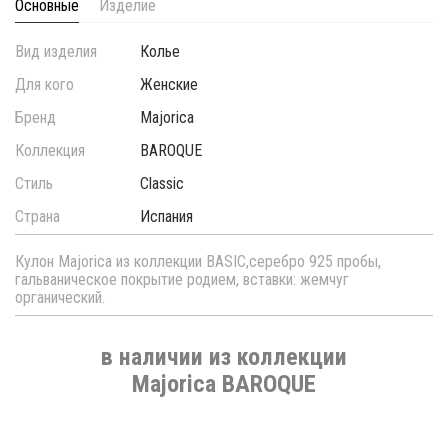
Основные
Изделие
Вид изделия
Колье
Для кого
Женские
Бренд
Majorica
Коллекция
BAROQUE
Стиль
Classic
Страна
Испания
Кулон Majorica из коллекции BASIC,серебро 925 пробы,
гальваническое покрытие родием, вставки: жемчуг
органический.
в наличии из коллекции
Majorica BAROQUE