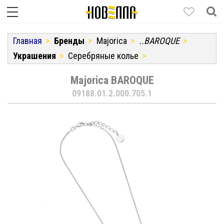
Главная
Бренды
Majorica
..BAROQUE
Украшения
Серебряные колье
Majorica BAROQUE
09188.01.2.000.705.1