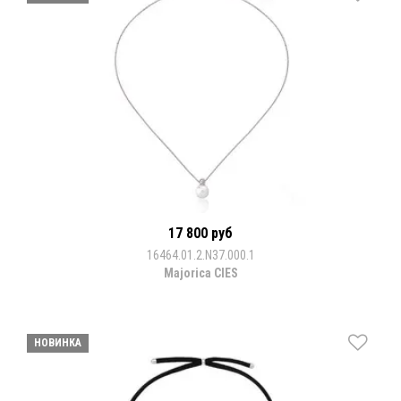
17 800 руб
16464.01.2.N37.000.1
Majorica CIES
НОВИНКА