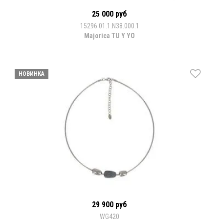
25 000 руб
15296.01.1.N38.000.1
Majorica TU Y YO
НОВИНКА
29 900 руб
WG420