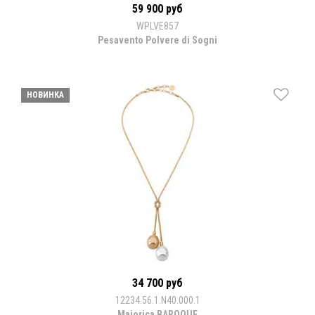
59 900 руб
WPLVE857
Pesavento Polvere di Sogni
НОВИНКА
34 700 руб
12234.56.1.N40.000.1
Majorica BAROQUE