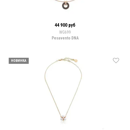
44 900 руб
WG699
Pesavento DNA
НОВИНКА