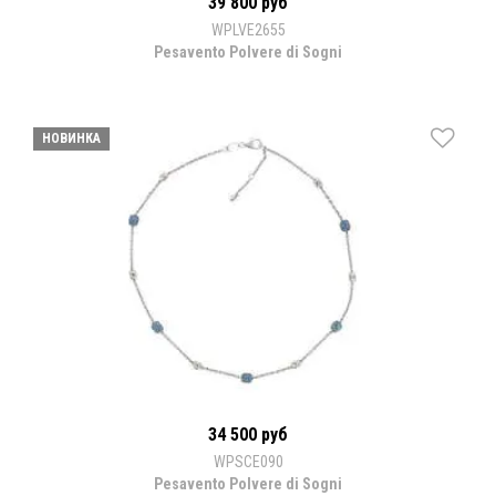
39 800 руб
WPLVE2655
Pesavento Polvere di Sogni
НОВИНКА
34 500 руб
WPSCE090
Pesavento Polvere di Sogni