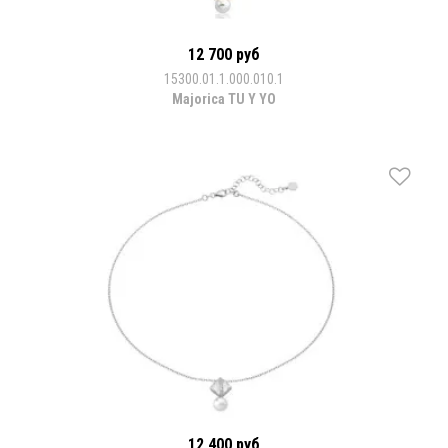
12 700 руб
15300.01.1.000.010.1
Majorica TU Y YO
12 400 руб