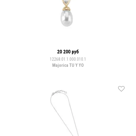
20 200 руб
12268.01.1.000.010.1
Majorica TU Y YO