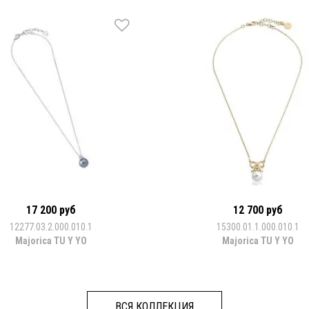
17 200 руб
12 700 руб
12277.03.2.000.010.1
15300.01.1.000.010.1
Majorica TU Y YO
Majorica TU Y YO
ВСЯ КОЛЛЕКЦИЯ