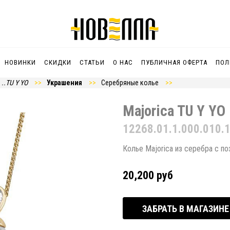
НОВИНКИ
СКИДКИ
СТАТЬИ
О НАС
ПУБЛИЧНАЯ ОФЕРТА
ПОЛ
..TU Y YO
Украшения
Серебряные колье
Majorica TU Y YO
12268.01.1.000.010.
Колье Majorica из серебра с п
20,200 руб
ЗАБРАТЬ В МАГАЗИНЕ