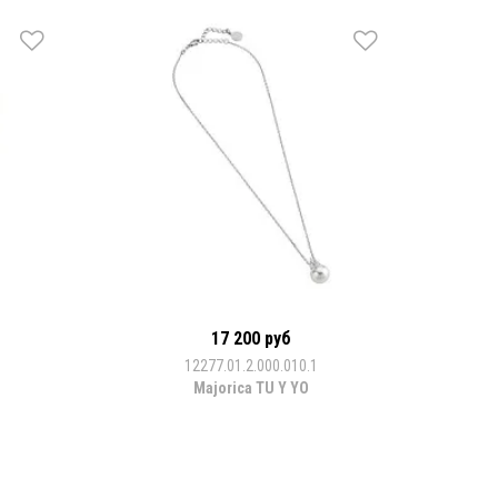
17 200 руб
12277.01.2.000.010.1
Majorica TU Y YO