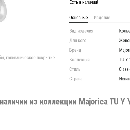
Есть в наличии!
Основные
Изделие
Вид изделия
Коль
Для кого
Женс
Бренд
Major
бы, гальваническое покрытие
Коллекция
TU Y 
Стиль
Classi
Страна
Испан
 наличии из коллекции Majorica TU Y 