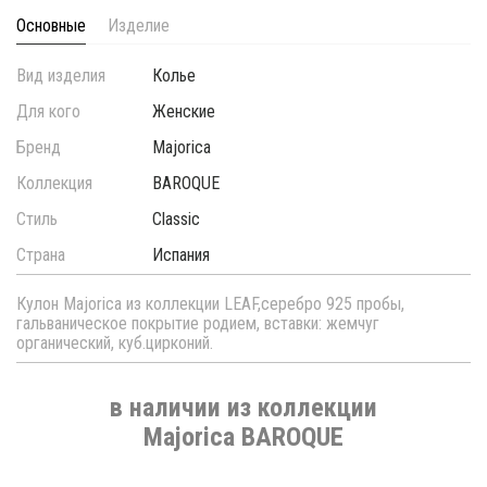
Основные
Изделие
Вид изделия
Колье
Для кого
Женские
Бренд
Majorica
Коллекция
BAROQUE
Стиль
Classic
Страна
Испания
Кулон Majorica из коллекции LEAF,серебро 925 пробы,
гальваническое покрытие родием, вставки: жемчуг
органический, куб.цирконий.
в наличии из коллекции
Majorica BAROQUE