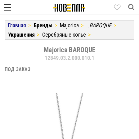
Главная
Бренды
Majorica
..BAROQUE
Украшения
Серебряные колье
Majorica BAROQUE
12849.03.2.000.010.1
ПОД ЗАКАЗ