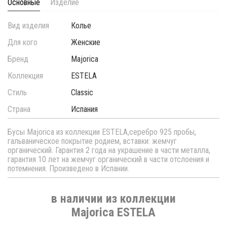
Основные
Изделие
Вид изделия
Колье
Для кого
Женские
Бренд
Majorica
Коллекция
ESTELA
Стиль
Classic
Страна
Испания
Бусы Majorica из коллекции ESTELA,серебро 925 пробы,
гальваническое покрытие родием, вставки: жемчуг
органический. Гарантия 2 года на украшение в части металла,
гарантия 10 лет на жемчуг органический в части отслоения и
потемнения. Произведено в Испании.
в наличии из коллекции
Majorica ESTELA