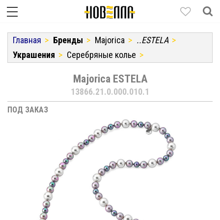
Главная
Бренды
Majorica
..ESTELA
Украшения
Серебряные колье
Majorica ESTELA
13866.21.0.000.010.1
ПОД ЗАКАЗ