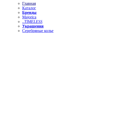
Главная
Каталог
Бренды
Majorica
..TIMELESS
Украшения
Серебряные колье