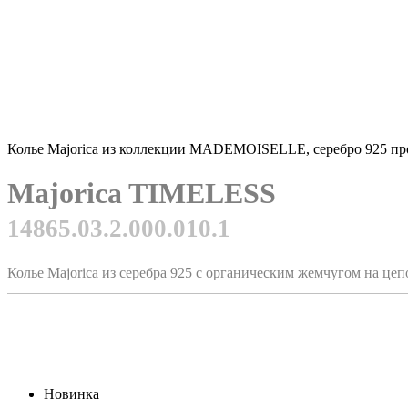
Колье Majorica из коллекции MADEMOISELLE, серебро 925 про
Majorica TIMELESS
14865.03.2.000.010.1
Колье Majorica из серебра 925 с органическим жемчугом на цеп
Новинка