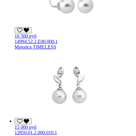
16 500 руб
14994.52.2.E00.000.1
Majorica TIMELESS
15 000 руб
12850.01.2.000.010.1