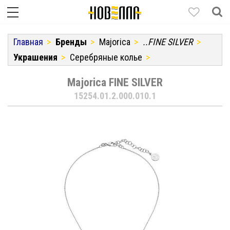
Главная
Бренды
Majorica
..FINE SILVER
Украшения
Серебряные колье
Majorica FINE SILVER
15254.01.2.000.010.1