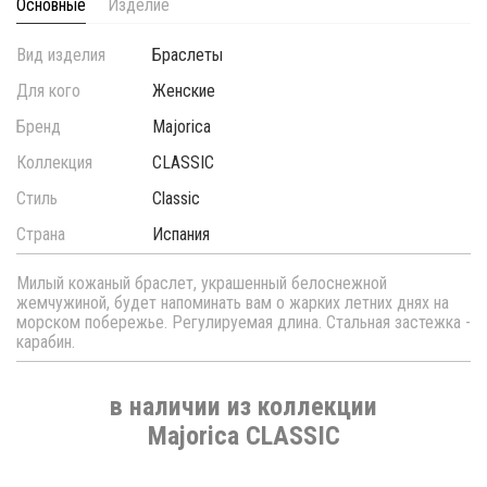
Основные
Изделие
Вид изделия
Браслеты
Для кого
Женские
Бренд
Majorica
Коллекция
CLASSIC
Стиль
Classic
Страна
Испания
Милый кожаный браслет, украшенный белоснежной
жемчужиной, будет напоминать вам о жарких летних днях на
морском побережье. Регулируемая длина. Стальная застежка -
карабин.
в наличии из коллекции
Majorica CLASSIC