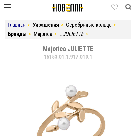
Главная
Украшения
Серебряные кольца
Бренды
Majorica
..JULIETTE
Majorica JULIETTE
16153.01.1.917.010.1