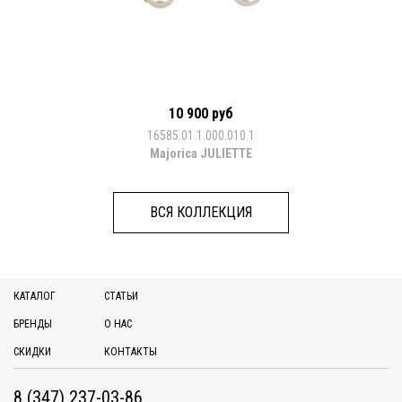
10 900 руб
16585.01.1.000.010.1
Majorica JULIETTE
ВСЯ КОЛЛЕКЦИЯ
КАТАЛОГ
СТАТЬИ
БРЕНДЫ
О НАС
СКИДКИ
КОНТАКТЫ
8 (347) 237-03-86