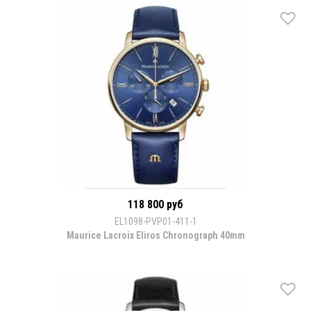
118 800 руб
EL1098-PVP01-411-1
Maurice Lacroix Eliros Chronograph 40mm