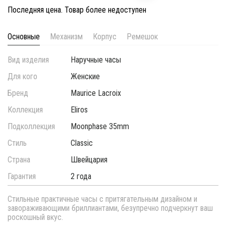
Последняя цена. Товар более недоступен
Основные
Механизм
Корпус
Ремешок
Вид изделия
Наручные часы
Для кого
Женские
Бренд
Maurice Lacroix
Коллекция
Eliros
Подколлекция
Moonphase 35mm
Стиль
Classic
Страна
Швейцария
Гарантия
2 года
Стильные практичные часы с притягательным дизайном и
завораживающими бриллиантами, безупречно подчеркнут ваш
роскошный вкус.