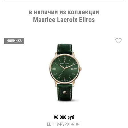
в наличии из коллекции
Maurice Lacroix Eliros
НОВИНКА
96 000 руб
EL1118-PVP01-610-1