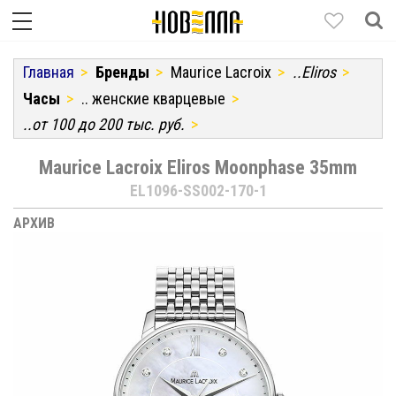
Главная
Бренды
Maurice Lacroix
..Eliros
Часы
.. женские кварцевые
..от 100 до 200 тыс. руб.
Maurice Lacroix Eliros Moonphase 35mm
EL1096-SS002-170-1
АРХИВ