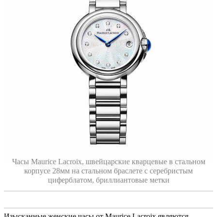
Часы Maurice Lacroix, швейцарские кварцевые в стальном
корпусе 28мм на стальном браслете с серебристым
циферблатом, бриллиантовые метки
Изысканные женские часы от Maurice Lacroix являются