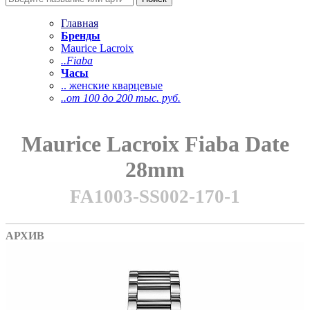
Главная
Бренды
Maurice Lacroix
..Fiaba
Часы
.. женские кварцевые
..от 100 до 200 тыс. руб.
Maurice Lacroix Fiaba Date
28mm
FA1003-SS002-170-1
АРХИВ