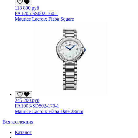
118 800 руб
FA1205-SS002-160-1
Maurice Lacroix Fiaba Square
245 200 руб
FA1003-SD502-170-1
Maurice Lacroix Fiaba Date 28mm
Вся коллекция
Каталог