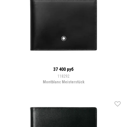
37 400 руб
118292
Montblanc Meisterstück