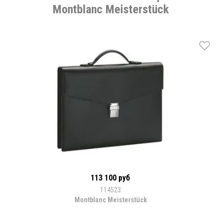
Montblanc Meisterstück
113 100 руб
114523
Montblanc Meisterstück