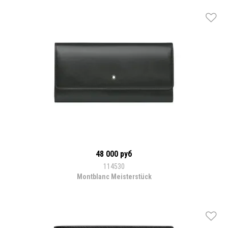
48 000 руб
114530
Montblanc Meisterstück