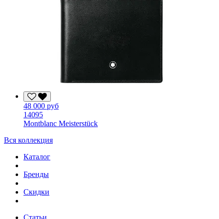
48 000 руб
14095
Montblanc Meisterstück
Вся коллекция
Каталог
Бренды
Скидки
Статьи