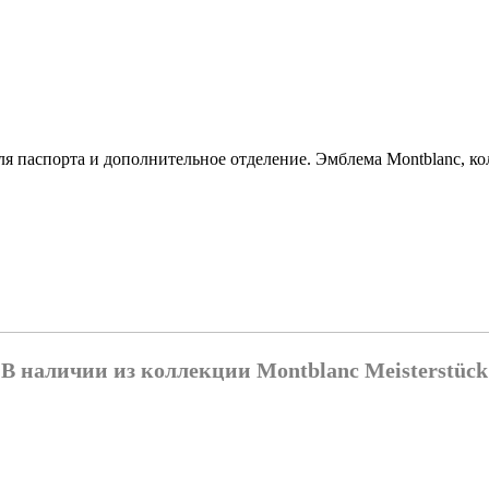
ля паспорта и дополнительное отделение. Эмблема Montblanc, к
В наличии из коллекции Montblanc Meisterstück