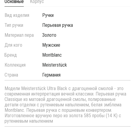
Основные
Корпус
Вид изделия
Ручки
Тип ручки
Перьевая ручка
Материал пера
Золото
Для кого
Мужские
Бренд
Montblanc
Коллекция
Meisterstück
Страна
Германия
Модели Meisterstück Ultra Black с драгоценной смолой - это
современная интерпретация вечной классики. Перьевая ручка
Classique из матовой драгоценной смолы, полированные
детали отделки с рутениевым напылением, белая эмблема
Montblanc. Перьевая ручка с поршневым конвертером.
Изготовленное вручную перо из золота 585 пробы (14 К) с
рутениевым напылением