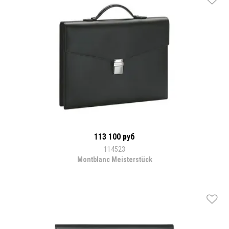
113 100 руб
114523
Montblanc Meisterstück