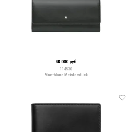
48 000 руб
114530
Montblanc Meisterstück