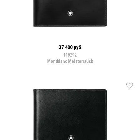
37 400 руб
118292
Montblanc Meisterstück