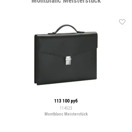
Montblanc Meisterstück
113 100 руб
114523
Montblanc Meisterstück