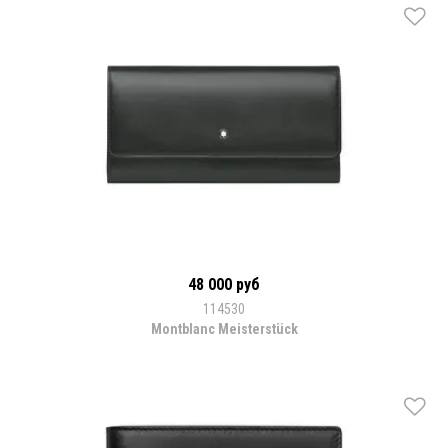
48 000 руб
114530
Montblanc Meisterstück