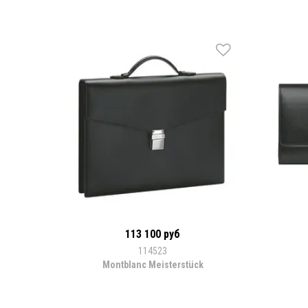
113 100 руб
114523
Montblanc Meisterstück