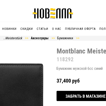
НОВИНКИ
СКИДКИ
СТАТЬИ
О НАС
ПУБЛИЧНАЯ ОФЕРТА
ПОЛ
..Meisterstück
Аксессуары
Бумажники
Montblanc Meiste
118292
Бумажник мужской 6сс синий
37,400 руб
ЗАБРАТЬ В МАГАЗИНЕ