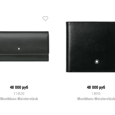
48 000 руб
48 000 руб
114530
14095
Montblanc Meisterstück
Montblanc Meisterstück