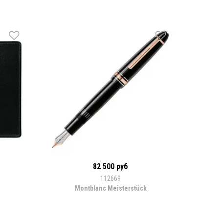
82 500 руб
112669
Montblanc Meisterstück