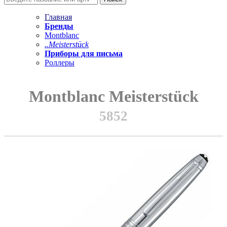
Главная
Бренды
Montblanc
..Meisterstück
Приборы для письма
Роллеры
Montblanc Meisterstück
5852