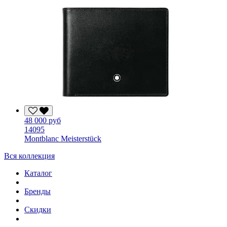
48 000 руб
14095
Montblanc Meisterstück
Вся коллекция
Каталог
Бренды
Скидки