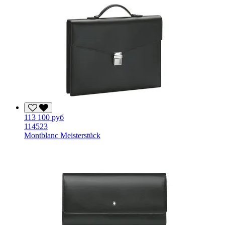
113 100 руб
114523
Montblanc Meisterstück