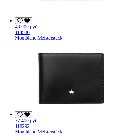
48 000 руб
114530
Montblanc Meisterstück
37 400 руб
118292
Montblanc Meisterstück