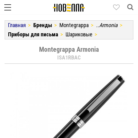
Главная
Бренды
Montegrappa
..Armonia
Приборы для письма
Шариковые
Montegrappa Armonia
ISA1RBAC