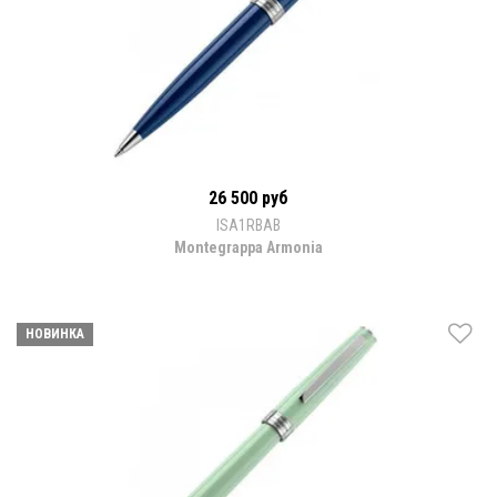
26 500 руб
ISA1RBAB
Montegrappa Armonia
НОВИНКА