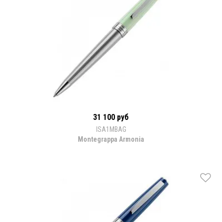
31 100 руб
ISA1MBAG
Montegrappa Armonia