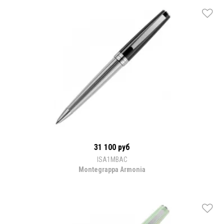
31 100 руб
ISA1MBAC
Montegrappa Armonia