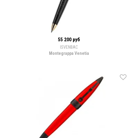
55 200 руб
ISVENBAC
Montegrappa Venetia