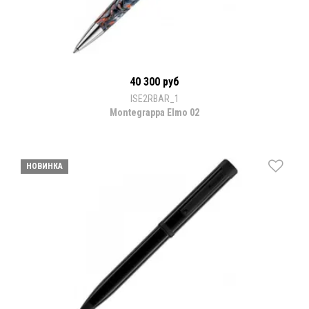
40 300 руб
ISE2RBAR_1
Montegrappa Elmo 02
НОВИНКА