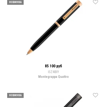
НОВИНКА
85 100 руб
ISZ4IBIY
Montegrappa Quattro
НОВИНКА