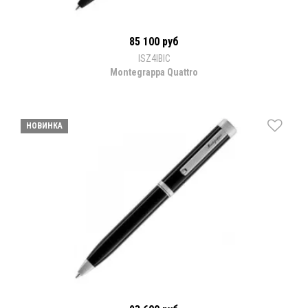
85 100 руб
ISZ4IBIC
Montegrappa Quattro
НОВИНКА