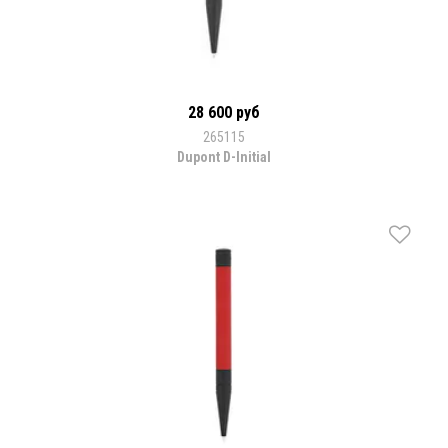
28 600 руб
265115
Dupont D-Initial