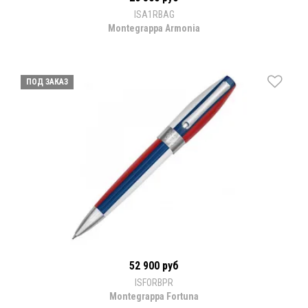
ISA1RBAG
Montegrappa Armonia
ПОД ЗАКАЗ
52 900 руб
ISFORBPR
Montegrappa Fortuna