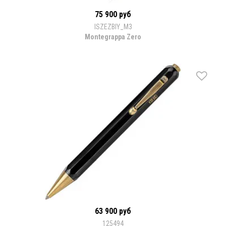
75 900 руб
ISZEZBIY_M3
Montegrappa Zero
63 900 руб
125494