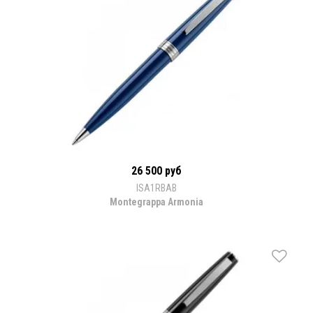
26 500 руб
ISA1RBAB
Montegrappa Armonia