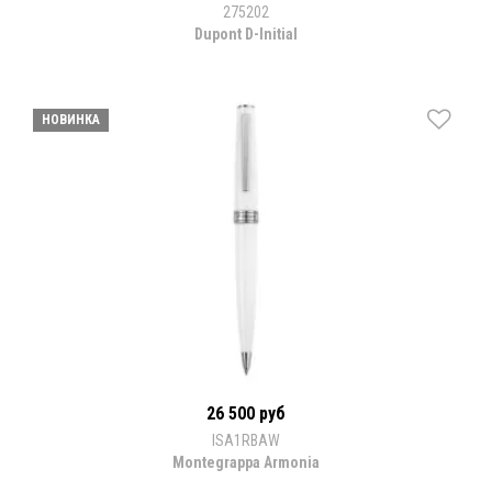
275202
Dupont D-Initial
НОВИНКА
26 500 руб
ISA1RBAW
Montegrappa Armonia