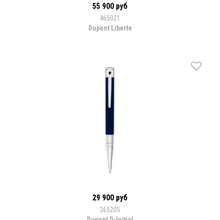
55 900 руб
465021
Dupont Liberte
29 900 руб
265205
Dupont D-Initial