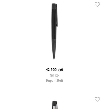
42 900 руб
405734
Dupont Defi