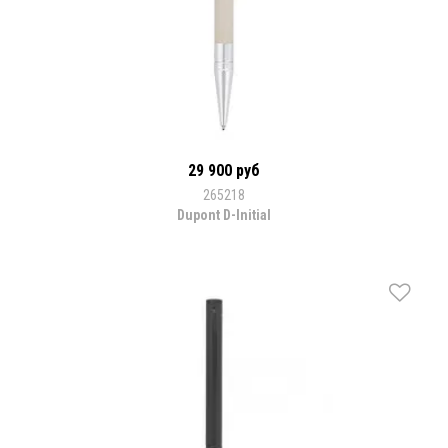
29 900 руб
265218
Dupont D-Initial