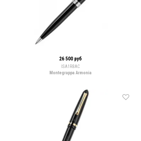
26 500 руб
ISA1RBAC
Montegrappa Armonia