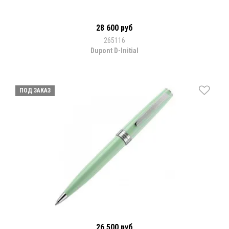
28 600 руб
265116
Dupont D-Initial
ПОД ЗАКАЗ
26 500 руб