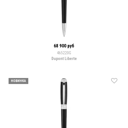
68 900 руб
465220G
Dupont Liberte
НОВИНКА