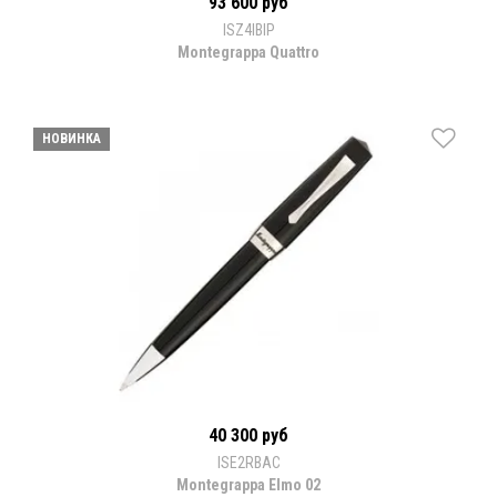
93 600 руб
ISZ4IBIP
Montegrappa Quattro
НОВИНКА
40 300 руб
ISE2RBAC
Montegrappa Elmo 02