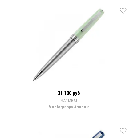
31 100 руб
ISA1MBAG
Montegrappa Armonia