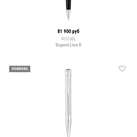
81 900 руб
415100L
Dupont Line D
НОВИНКА