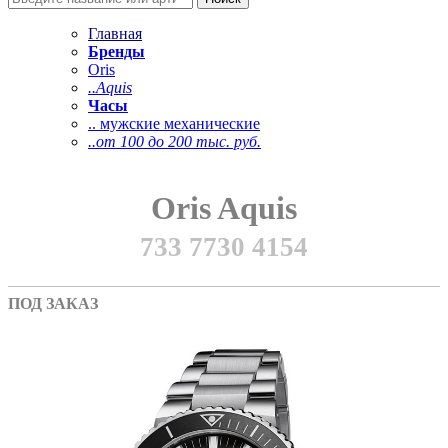
Главная
Бренды
Oris
..Aquis
Часы
.. мужские механические
..от 100 до 200 тыс. руб.
Oris Aquis
733 7730 4154
ПОД ЗАКАЗ