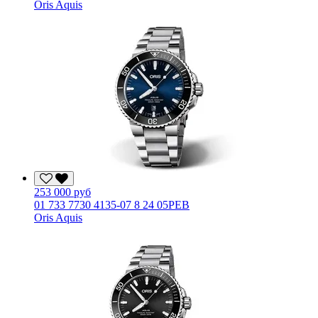
Oris Aquis
253 000 руб
01 733 7730 4135-07 8 24 05PEB
Oris Aquis