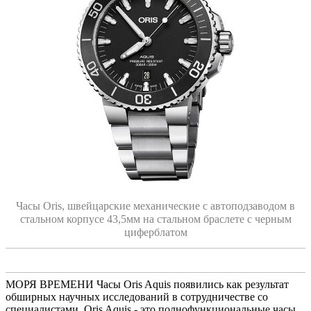
Часы Oris, швейцарские механические с автоподзаводом в
стальном корпусе 43,5мм на стальном браслете с черным
циферблатом
МОРЯ ВРЕМЕНИ Часы Oris Aquis появились как результат
обширных научных исследований в сотрудничестве со
специалистами. Oris Aquis - это полнофункциональные часы,