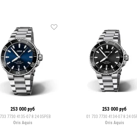
253 000 руб
253 000 руб
 733 7730 4135-07 8 24 05PEB
01 733 7730 4134-07 8 24 05
Oris Aquis
Oris Aquis