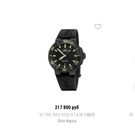
217 800 руб
01 733 7653 4722-07 4 26 34BEB
01
Oris Aquis