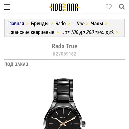
Главная
Бренды
Rado
..True
Часы
.. женские кварцевые
..от 100 до 200 тыс. руб.
Rado True
R27059162
ПОД ЗАКАЗ