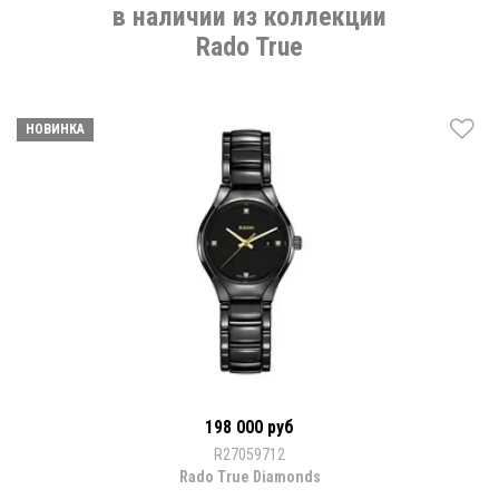
в наличии из коллекции
Rado True
НОВИНКА
198 000 руб
R27059712
Rado True Diamonds