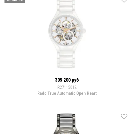
305 200 руб
R27115012
Rado True Automatic Open Heart