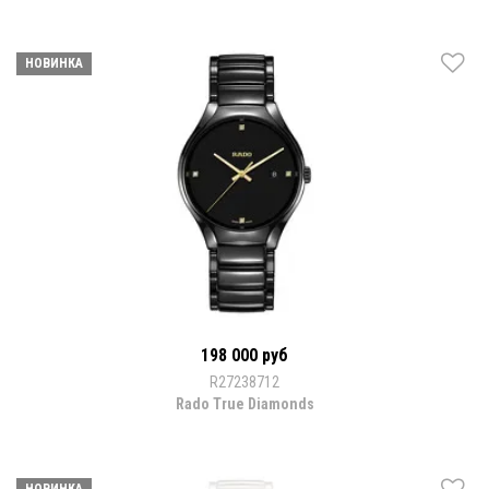
НОВИНКА
198 000 руб
R27238712
Rado True Diamonds
НОВИНКА