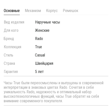
Основные
Механизм
Корпус
Ремешок
Вид изделия
Наручные часы
Для кого
Женские
Бренд
Rado
Коллекция
True
Стиль
Casual
Страна
Швейцария
Гарантия
5 лет
Часы True были переосмыслены и выпущены в современной
интерпретации в знаковых цветах Rado. Сочетая в себе
уникальность Rado, надежность и оптимальный набор
высокотехнологичных функций, часы True обратят на себя
внимание современного покупателя.