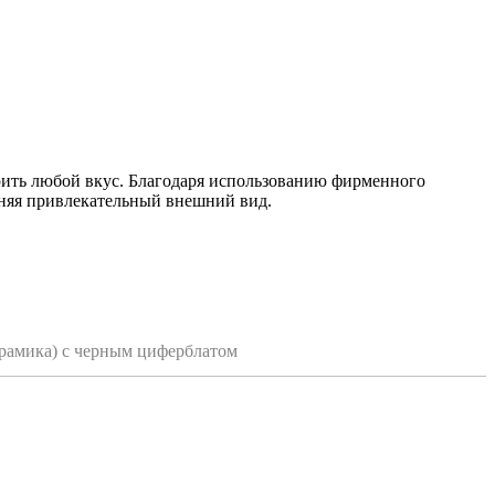
рить любой вкус. Благодаря использованию фирменного
аняя привлекательный внешний вид.
ерамика) с черным циферблатом