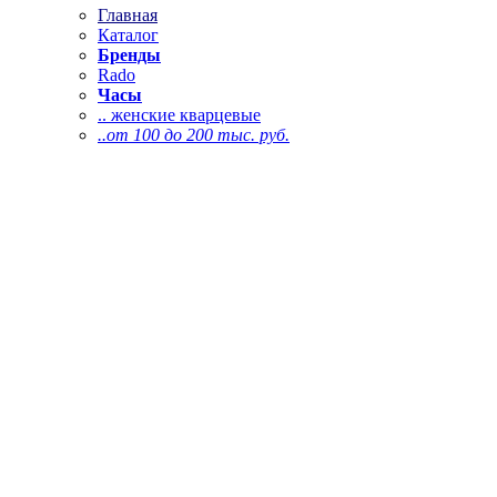
Главная
Каталог
Бренды
Rado
Часы
.. женские кварцевые
..от 100 до 200 тыс. руб.