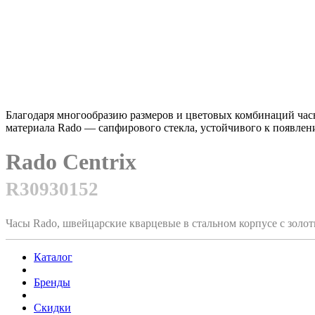
Благодаря многообразию размеров и цветовых комбинаций часы
материала Rado — сапфирового стекла, устойчивого к появлен
Rado Centrix
R30930152
Часы Rado, швейцарские кварцевые в стальном корпусе с золо
Каталог
Бренды
Скидки