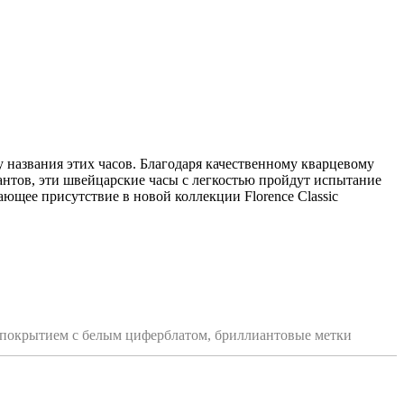
у названия этих часов. Благодаря качественному кварцевому
тов, эти швейцарские часы с легкостью пройдут испытание
ающее присутствие в новой коллекции Florence Classic
м покрытием с белым циферблатом, бриллиантовые метки