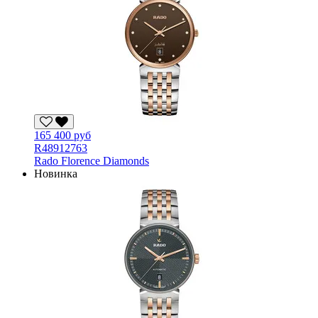
165 400 руб
R48912763
Rado Florence Diamonds
Новинка