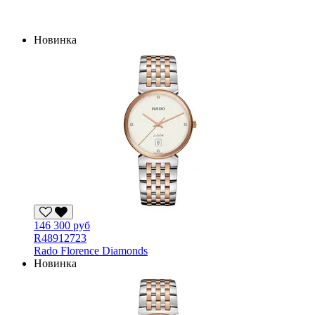
Новинка
146 300 руб
R48912723
Rado Florence Diamonds
Новинка