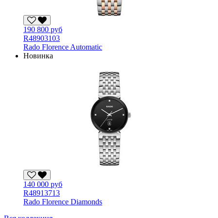
190 800 руб
R48903103
Rado Florence Automatic
Новинка
140 000 руб
R48913713
Rado Florence Diamonds