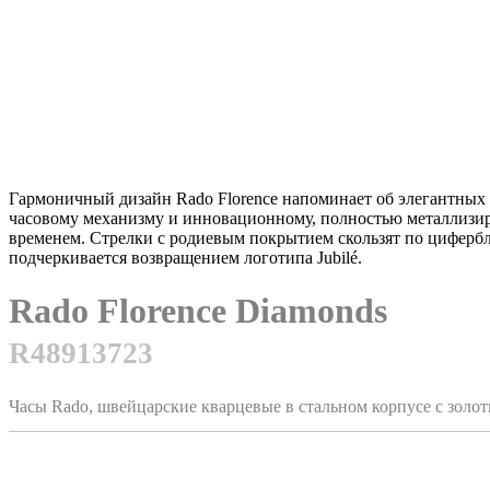
Гармоничный дизайн Rado Florence напоминает об элегантных с
часовому механизму и инновационному, полностью металлизир
временем. Стрелки с родиевым покрытием скользят по цифербла
подчеркивается возвращением логотипа Jubilé.
Rado Florence Diamonds
R48913723
Часы Rado, швейцарские кварцевые в стальном корпусе с зол