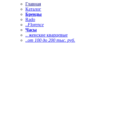
Главная
Каталог
Бренды
Rado
..Florence
Часы
.. женские кварцевые
..от 100 до 200 тыс. руб.