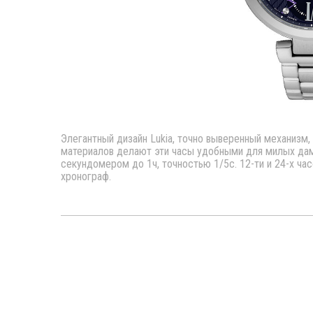
Элегантный дизайн Lukia, точно выверенный механизм,
материалов делают эти часы удобными для милых дам
секундомером до 1ч, точностью 1/5с. 12-ти и 24-х ча
хронограф.