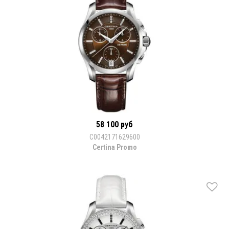
58 100 руб
C0042171629600
Certina Promo