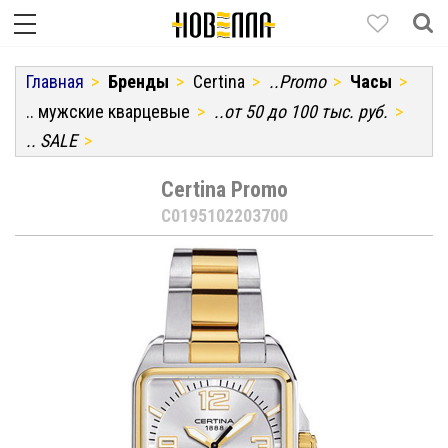
Главная
Бренды
Certina
..Promo
Часы
.. мужские кварцевые
..от 50 до 100 тыс. руб.
.. SALE
Certina Promo
C0195102203700