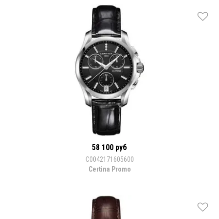
58 100 руб
C0042171605600
Certina Promo