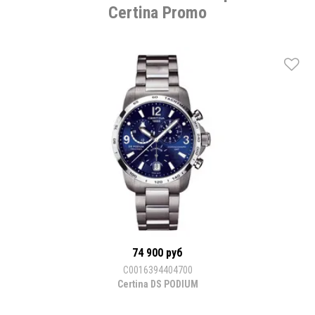
Certina Promo
74 900 руб
C0016394404700
Certina DS PODIUM