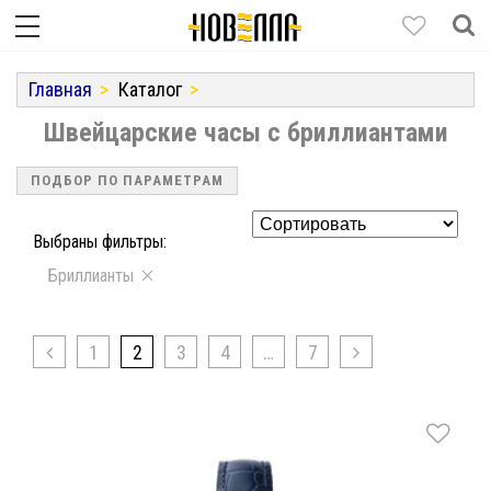
Главная
Каталог
Швейцарские часы с бриллиантами
ПОДБОР ПО ПАРАМЕТРАМ
Выбраны фильтры:
Бриллианты
1
2
3
4
…
7