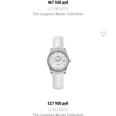
467 500 руб
L2.128.0.87.3
The Longines Master Collection
527 900 руб
L2.257.0.87.2
The Longines Master Collection