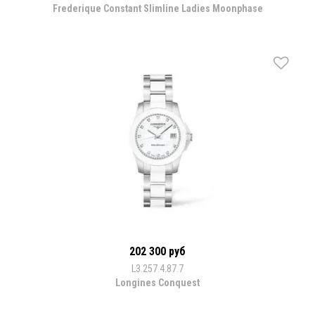
Frederique Constant Slimline Ladies Moonphase
202 300 руб
L3.257.4.87.7
Longines Conquest