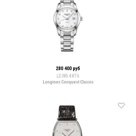
280 400 руб
L2.385.4.87.6
Longines Conquest Classic