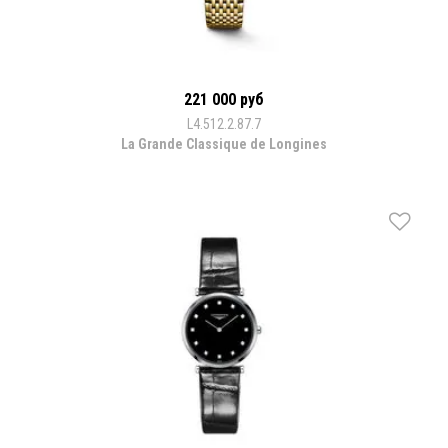
221 000 руб
L4.512.2.87.7
La Grande Classique de Longines