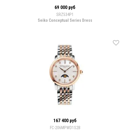
69 000 руб
SRZ534P1
Seiko Conceptual Series Dress
167 400 руб
FC-206MPWD1S2B