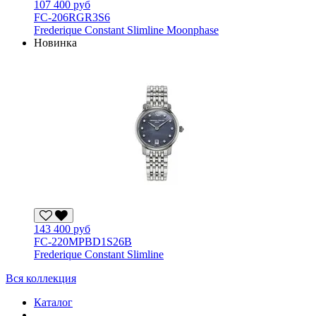
107 400 руб
FC-206RGR3S6
Frederique Constant Slimline Moonphase
Новинка
143 400 руб
FC-220MPBD1S26B
Frederique Constant Slimline
Вся коллекция
Каталог