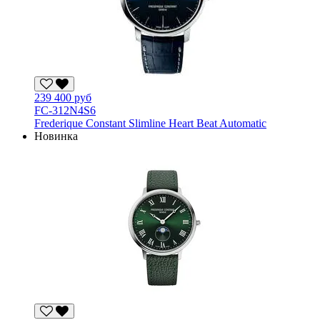
239 400 руб
FC-312N4S6
Frederique Constant Slimline Heart Beat Automatic
Новинка