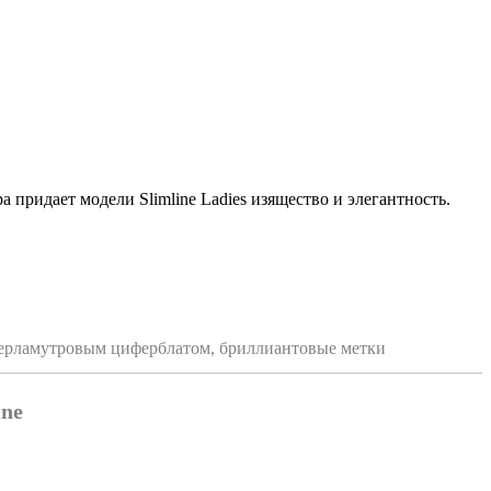
а придает модели Slimline Ladies изящество и элегантность.
 перламутровым циферблатом, бриллиантовые метки
ine