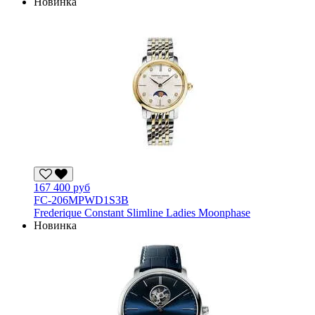
Новинка
167 400 руб
FC-206MPWD1S3B
Frederique Constant Slimline Ladies Moonphase
Новинка