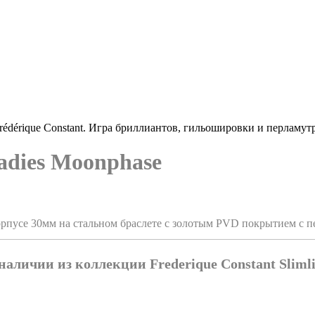
rédérique Constant. Игра бриллиантов, гильошировки и перламутр
Ladies Moonphase
 корпусе 30мм на стальном браслете с золотым PVD покрытием с
наличии из коллекции Frederique Constant Sliml