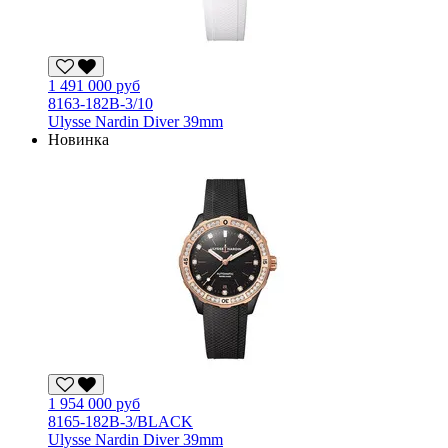
1 491 000 руб
8163-182B-3/10
Ulysse Nardin Diver 39mm
Новинка
1 954 000 руб
8165-182B-3/BLACK
Ulysse Nardin Diver 39mm