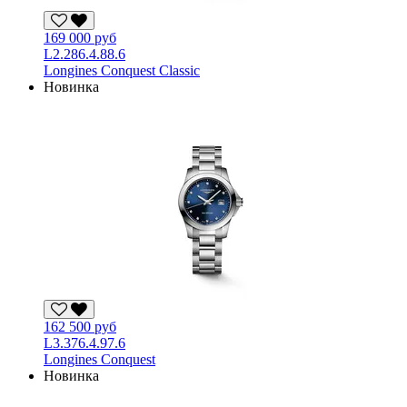
169 000 руб
L2.286.4.88.6
Longines Conquest Classic
Новинка
162 500 руб
L3.376.4.97.6
Longines Conquest
Новинка