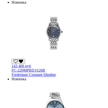
Новинка
143 400 руб
FC-220MPBD1S26B
Frederique Constant Slimline
Новинка