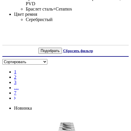
PVD
Браслет сталь+Ceramos
Цвет ремня
Серебристый
Подобрать
Сбросить фильтр
1
2
3
…
7
Новинка