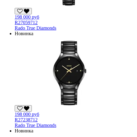
198 000 руб
R27059712
Rado True Diamonds
Новинка
198 000 руб
R27238712
Rado True Diamonds
Новинка