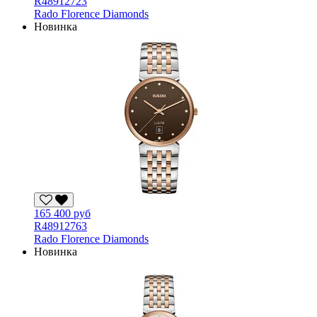
R48912723
Rado Florence Diamonds
Новинка
165 400 руб
R48912763
Rado Florence Diamonds
Новинка