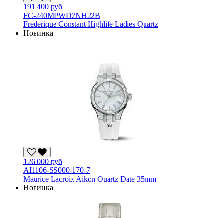
191 400 руб
FC-240MPWD2NH22B
Frederique Constant Highlife Ladies Quartz
Новинка
126 000 руб
AI1106-SS000-170-7
Maurice Lacroix Aikon Quartz Date 35mm
Новинка