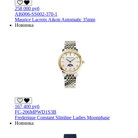
258 000 руб
AI6006-SS002-370-1
Maurice Lacroix Aikon Automatic 35mm
Новинка
167 400 руб
FC-206MPWD1S3B
Frederique Constant Slimline Ladies Moonphase
Новинка