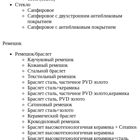
Стекло
Сапфировое
Сапфировое с двухстронним антибликовым
покрытием
Сапфировое с антибликовым покрытием
Ремешок
Ремешок/браслет
Каучуковый ремешок
Кожаный ремешок
Стальной браслет
Текстильный ремешок
Браслет сталь, частичное PVD золото
Браслет сталь+керамика
Браслет сталь, частичное PVD золото,керамика
Браслет сталь, PVD золото
Сатиновый ремешок
Браслет сталь+золото
Керамический браслет
Крокодиловый ремешок
Браслет высокотехнологичная керамика + Ceramos
Браслет высокотехнологичная керамика
Браслет высокотехнологичная керамика+сталь,