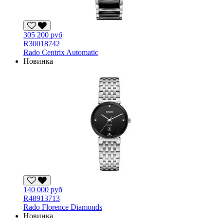
305 200 руб
R30018742
Rado Centrix Automatic
Новинка
140 000 руб
R48913713
Rado Florence Diamonds
Новинка