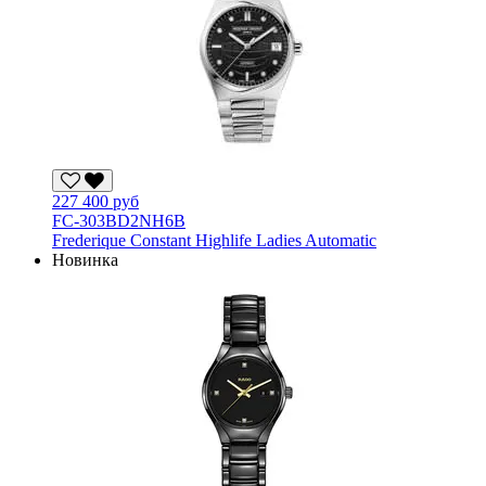
227 400 руб
FC-303BD2NH6B
Frederique Constant Highlife Ladies Automatic
Новинка