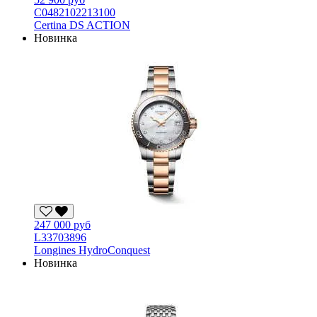
С0482102213100
Certina DS ACTION
Новинка
247 000 руб
L33703896
Longines HydroConquest
Новинка