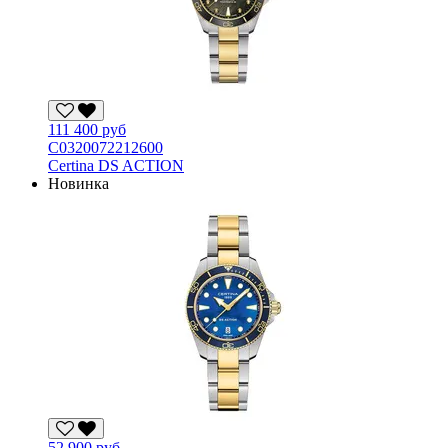
111 400 руб
С0320072212600
Certina DS ACTION
Новинка
52 900 руб