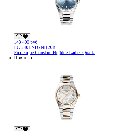
143 400 руб
FC-240LND2NH26B
Frederique Constant Highlife Ladies Quartz
Новинка