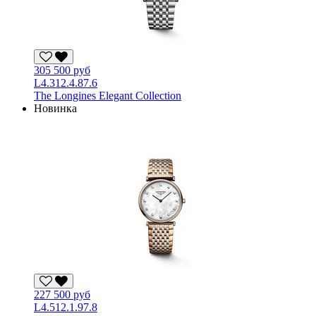
305 500 руб
L4.312.4.87.6
The Longines Elegant Collection
Новинка
227 500 руб
L4.512.1.97.8