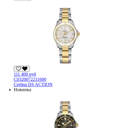
111 400 руб
С0320072211600
Certina DS ACTION
Новинка