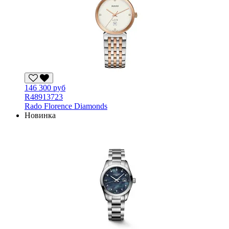
146 300 руб
R48913723
Rado Florence Diamonds
Новинка