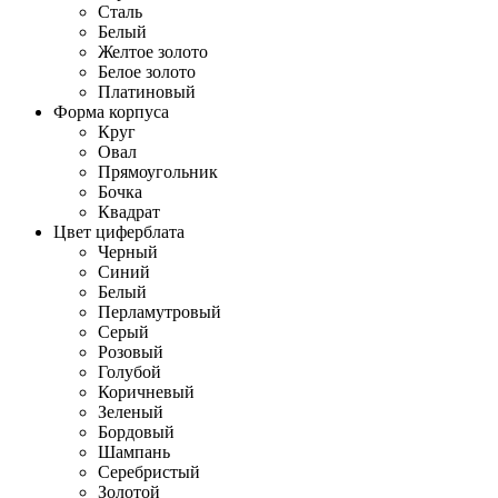
Сталь
Белый
Желтое золото
Белое золото
Платиновый
Форма корпуса
Круг
Овал
Прямоугольник
Бочка
Квадрат
Цвет циферблата
Черный
Синий
Белый
Перламутровый
Серый
Розовый
Голубой
Коричневый
Зеленый
Бордовый
Шампань
Серебристый
Золотой