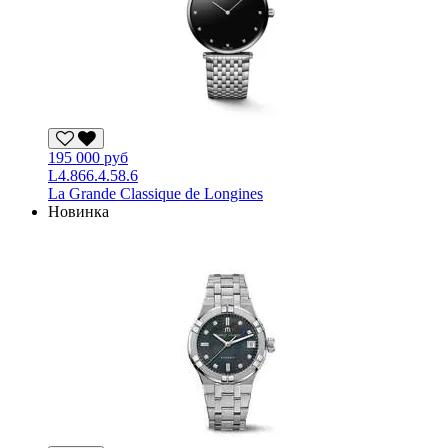
195 000 руб
L4.866.4.58.6
La Grande Classique de Longines
Новинка