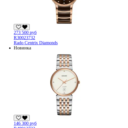
273 500 руб
R30023732
Rado Centrix Diamonds
Новинка
146 300 руб